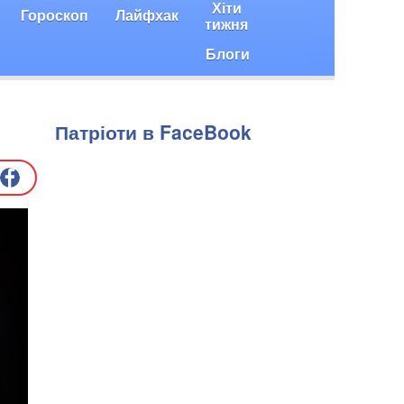
Хіти
Гороскоп
Лайфхак
тижня
Блоги
Патріоти в FaceBook