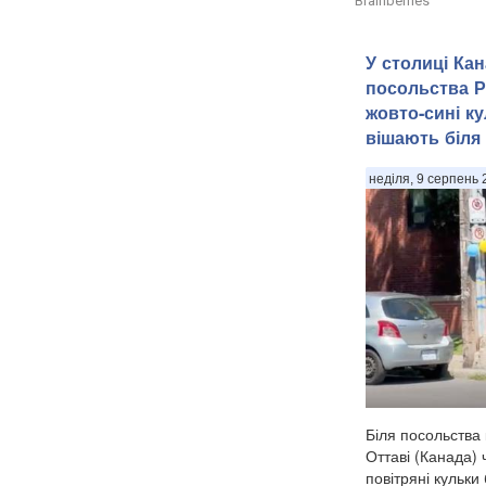
Brainberries
У столиці Кан
посольства 
жовто-сині ку
вішають біля д
неділя, 9 серпень 
Біля посольства 
Оттаві (Канада)
повітряні кульки