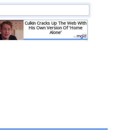
Culkin Cracks Up The Web With
His Own Version Of ‘Home
Alone’
Детальніше