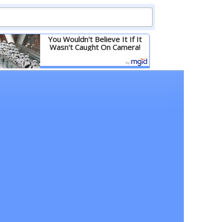
You Wouldn't Believe It If It
Wasn't Caught On Camera!
Детальніше