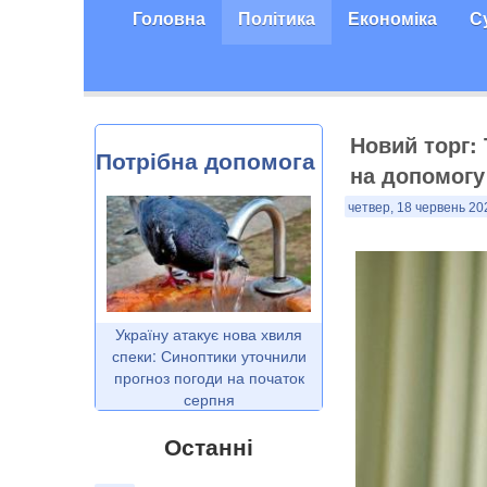
Головна
Політика
Економіка
С
Новий торг:
Потрібна допомога
на допомогу 
четвер, 18 червень 20
Україну атакує нова хвиля
спеки: Синоптики уточнили
прогноз погоди на початок
серпня
Останні