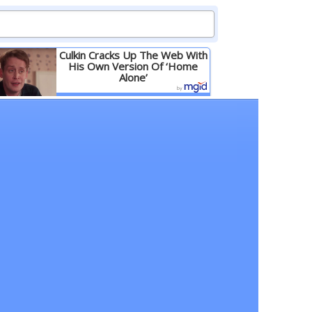
Culkin Cracks Up The Web With
His Own Version Of ‘Home
Alone’
Детальніше