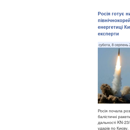
Росія готує 
північнокоре
енергетиці Ки
експерти
субота, 8 серпень 
Росія почала роз
балістичні ракет
дальності KN-23/
ударів по Києву.