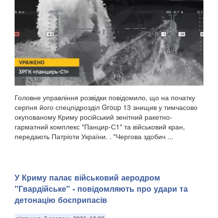
Головне управління розвідки повідомило, що на початку
серпня його спецпідрозділ Group 13 знищив у тимчасово
окупованому Криму російський зенітний ракетно-
гарматний комплекс "Панцир-С1" та військовий кран,
передають Патріоти України. . "Чергова здобич ...
У Криму палає військовий аеродром
"Гвардійське" - повідомляють про удари та
детонацію боєприпасів