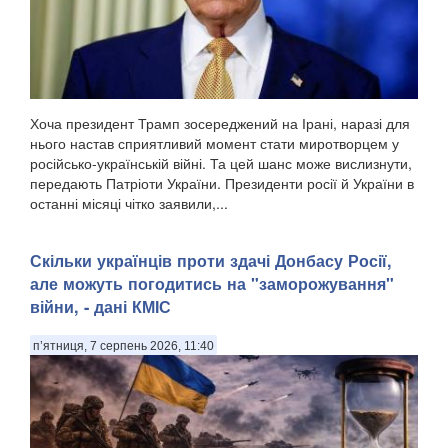
Хоча президент Трамп зосереджений на Ірані, наразі для
нього настав сприятливий момент стати миротворцем у
російсько-українській війні. Та цей шанс може вислизнути,
передають Патріоти України. Президенти росії й України в
останні місяці чітко заявили,...
Скільки українців проти здачі Донбасу Росії,
але можуть погодитись на "заморожування"
війни, - дані КМІС
п’ятниця, 7 серпень 2026, 11:40