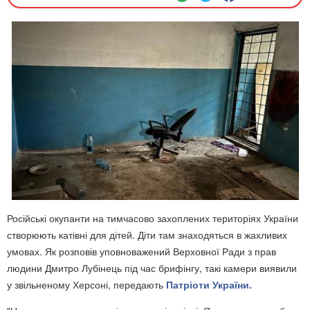
Російські окупанти на тимчасово захоплених територіях України
створюють катівні для дітей. Діти там знаходяться в жахливих
умовах. Як розповів уповноважений Верховної Ради з прав
людини Дмитро Лубінець під час брифінгу, такі камери виявили
у звільненому Херсоні, передають
Патріоти України.