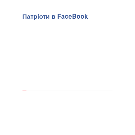
Патріоти в FaceBook