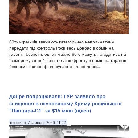
60% українців вважають категорично неприйнятним
передати під контроль Росії весь Донбас в обмін на
гарантії безпеки, однак майже 60% можуть погодитись на
"заморожування" війни по лінії фронту в обмін на гарантії
безпеки і значне фінансування нашої держ...
Добре попрацювали: ГУР заявило про
знищення в окупованому Криму російського
"Панцира-С1" за $15 мілн (відео)
п’ятниця, 7 серпень 2026, 11:22