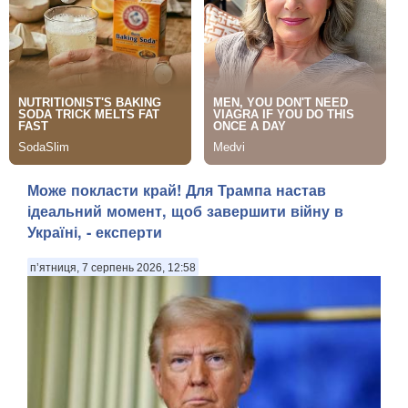
Може покласти край! Для Трампа настав
ідеальний момент, щоб завершити війну в
Україні, - експерти
п’ятниця, 7 серпень 2026, 12:58