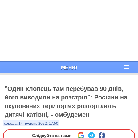
МЕНЮ
"Один хлопець там перебував 90 днів,
його виводили на розстріл": Росіяни на
окупованих територіях розгортають
дитячі катівні, - омбудсмен
середа, 14 грудень 2022, 17:50
Слідкуйте за нами