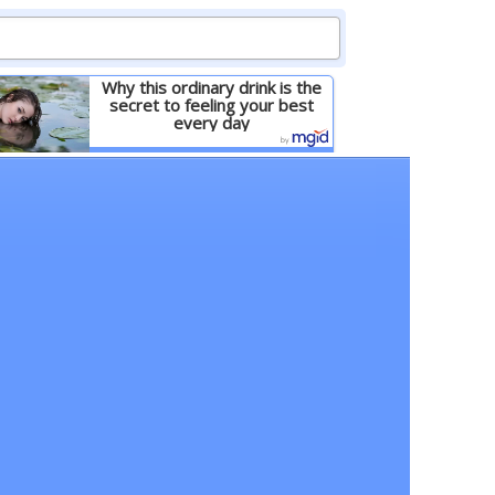
Why this ordinary drink is the
secret to feeling your best
every day
Детальніше