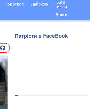
Хіти
Гороскоп
Лайфхак
тижня
Блоги
Патріоти в FaceBook