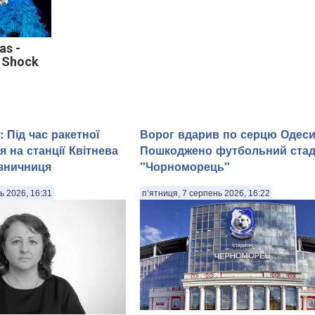
as -
 Shock
: Під час ракетної
Ворог вдарив по серцю Одеси
я на станції Квітнева
Пошкоджено футбольний стад
ізничниця
"Чорноморець"
ь 2026, 16:31
п’ятниця, 7 серпень 2026, 16:22