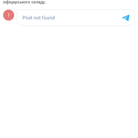
офіцерського складу.