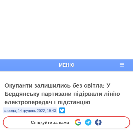
МЕНЮ
Окупанти залишились без світла: У
Бердянську партизани підірвали лінію
електропередач і підстанцію
Twitter
середа, 14 грудень 2022, 19:43
Слідкуйте за нами