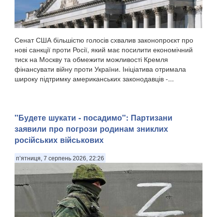
Сенат США більшістю голосів схвалив законопроєкт про
нові санкції проти Росії, який має посилити економічний
тиск на Москву та обмежити можливості Кремля
фінансувати війну проти України. Ініціатива отримала
широку підтримку американських законодавців -...
"Будете шукати - посадимо": Партизани
заявили про погрози родинам зниклих
російських військових
п’ятниця, 7 серпень 2026, 22:26