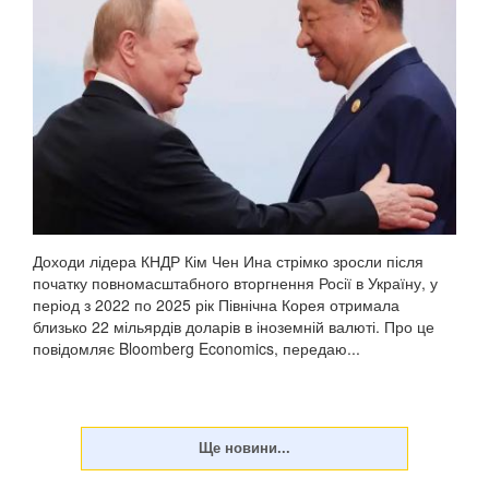
Доходи лідера КНДР Кім Чен Ина стрімко зросли після
початку повномасштабного вторгнення Росії в Україну, у
період з 2022 по 2025 рік Північна Корея отримала
близько 22 мільярдів доларів в іноземній валюті. Про це
повідомляє Bloomberg Economics, передаю...