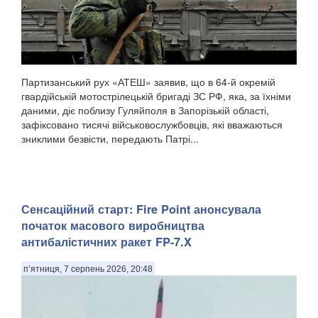
Партизанський рух «АТЕШ» заявив, що в 64-й окремій
гвардійській мотострілецькій бригаді ЗС РФ, яка, за їхніми
даними, діє поблизу Гуляйполя в Запорізькій області,
зафіксовано тисячі військовослужбовців, які вважаються
зниклими безвісти, передають Патрі...
Сенсаційний старт: Fire Point анонсувала
початок масового виробництва
антибалістичних ракет FP-7.X
п’ятниця, 7 серпень 2026, 20:48