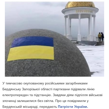
У тимчасово окупованому російськими загарбниками
Бердянську Запорізької області партизани підірвали лінію
електропередач та підстанцію. Завдяки діям підпілля військові
злочинці залишилися без світла. Про це повідомили у
Бердянській міськраді, передають
Патріоти України.