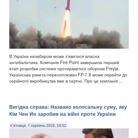
В України незабаром може з'явитися власна
антибалістика. Компанія Fire Point завершила перший
етап розробки системи протиракетної оборони Freyja.
Українська ракета-перехоплювач FP-7.X може перейти до
серійного виробництва вже в серпні. Про це компанія ...
Вигідна справа: Названо колосальну суму, яку
Кім Чен Ин заробив на війні проти України
п’ятниця, 7 серпень 2026, 19:52