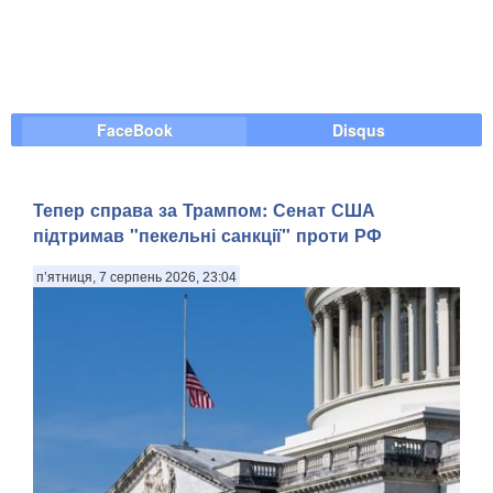
FaceBook
Disqus
Тепер справа за Трампом: Сенат США
підтримав "пекельні санкції" проти РФ
п’ятниця, 7 серпень 2026, 23:04