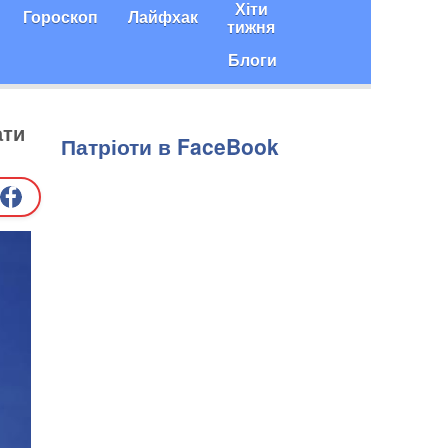
Хіти
Гороскоп
Лайфхак
тижня
Блоги
ати
Патріоти в FaceBook