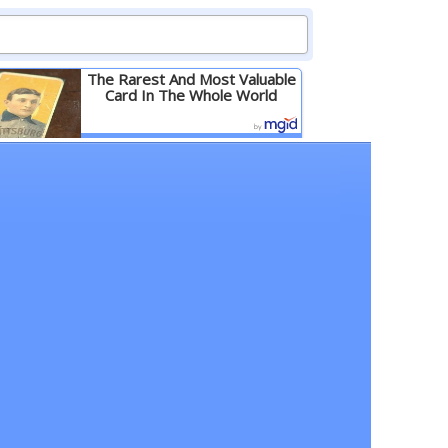
The Rarest And Most Valuable
Card In The Whole World
Детальніше