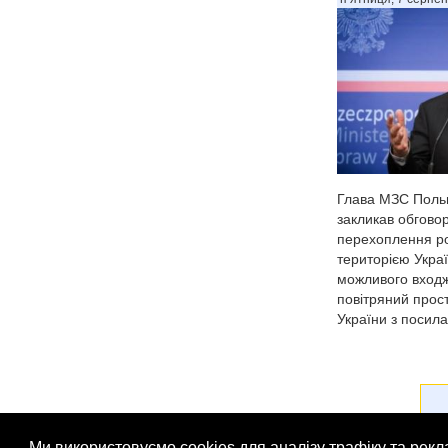
Глава МЗС Польщ
закликав обгово
перехоплення ро
територією Украї
можливого входж
повітряний прос
України з посила
Ми використовуємо cookies для аналізу трафіку та рек