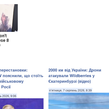
on't
se 8
e
 перестановки:
2000 км від України: Дрони
W пояснили, що стоїть
атакували Wildberries у
 військовому
Єкатеринбурзі (відео)
 Росії
п’ятниця, 7 серпень 2026, 8:39
ь 2026, 9:06