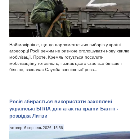
Найімовірніше, що до парламентських виборів у країні-
агресорці Росії режим не ризикне оголошувати нову хвилю
мобілізації. Проте, Кремль готується посилити
мобілізаційну готовність, і ознак цього стає все більше і
більше, зазначає Служба зовнішньої розв...
Росія збирається використати захоплені
українські БПЛА для атак на країни Балтії -
розвідка Литви
четвер, 6 серпень 2026, 15:56