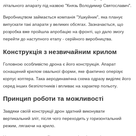
літального апарату під назвою "Князь Володимир Святославич".
Виробництвом займається компанія "Ушкуйник", яка планує
випускати такі апарати у великих обсягах. Зазначається, що
розробка вже пройшла апробацію на фронті, що дало змогу
перейти до наступного етапу - серійного виробництва.
Конструкція з незвичайним крилом
Головною особливістю дрона є його конструкція. Апарат
оснащений крилом овальної форми, яке фактично оперізує
корпус коптера. Така аеродинамічна схема одразу виділяє його
серед інших безпілотників і впливає на характер польоту.
Принцип роботи та можливості
Завдяки своїй конструкції дрон здатний виконувати
вертикальний зліт, після чого переходить у горизонтальний
режим, лягаючи на крило.