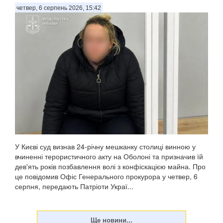
четвер, 6 серпень 2026, 15:42
У Києві суд визнав 24-річну мешканку столиці винною у
вчиненні терористичного акту на Оболоні та призначив їй
дев'ять років позбавлення волі з конфіскацією майна. Про
це повідомив Офіс Генерального прокурора у четвер, 6
серпня, передають Патріоти Украї...