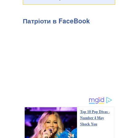
Патріоти в FaceBook
Top 10 Pop Divas -
Number 4 May
Shock You