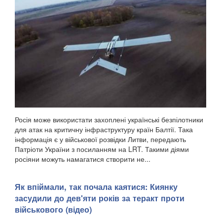
Росія може використати захоплені українські безпілотники
для атак на критичну інфраструктуру країн Балтії. Така
інформація є у військової розвідки Литви, передають
Патріоти України з посиланням на LRT. Такими діями
росіяни можуть намагатися створити не...
Як впіймали, так почала каятися: Киянку
засудили до дев'яти років за теракт проти
військового (відео)