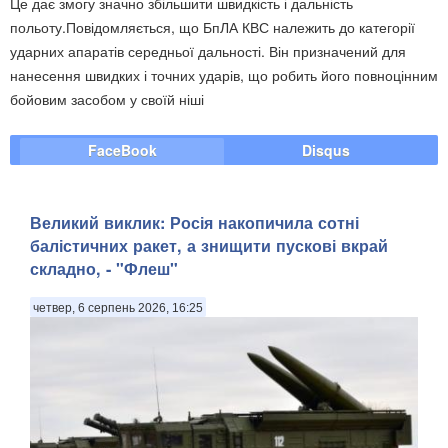
Це дає змогу значно збільшити швидкість і дальність
польоту.Повідомляється, що БпЛА КВС належить до категорії
ударних апаратів середньої дальності. Він призначений для
нанесення швидких і точних ударів, що робить його повноцінним
бойовим засобом у своїй ніші
FaceBook
Disqus
Великий виклик: Росія накопичила сотні
балістичних ракет, а знищити пускові вкрай
складно, - "Флеш"
четвер, 6 серпень 2026, 16:25