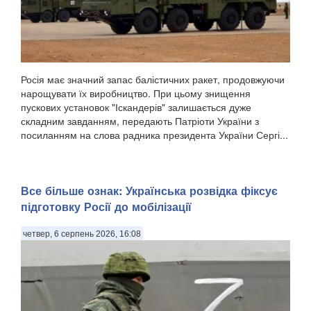
Росія має значний запас балістичних ракет, продовжуючи
нарощувати їх виробництво. При цьому знищення
пускових установок "Іскандерів" залишається дуже
складним завданням, передають Патріоти України з
посиланням на слова радника президента України Сергі...
Все більше ознак: Українська розвідка фіксує
підготовку Росії до мобілізації
четвер, 6 серпень 2026, 16:08