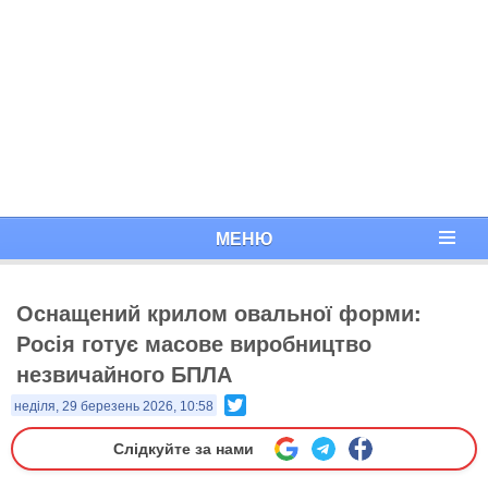
МЕНЮ
Оснащений крилом овальної форми:
Росія готує масове виробництво
незвичайного БПЛА
Twitter
неділя, 29 березень 2026, 10:58
Слідкуйте за нами