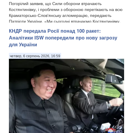
Погорілий заявив, що Сили оборони втрачають
Костянтинівку, і проблеми з обороною перетікають на всю
Краматорсько-Слов'янську агломерацію, передають
Патріоти України. «Ми сьогодні втрачаємо Костянтинівку,
в...
КНДР передала Росії понад 100 ракет:
Аналітики ISW попередили про нову загрозу
для України
четвер, 6 серпень 2026, 16:59