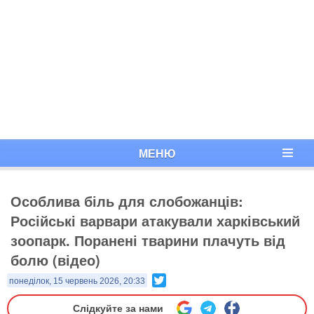
МЕНЮ
Особлива біль для слобожанців:
Російські варвари атакували харківський
зоопарк. Поранені тварини плачуть від
болю (відео)
Twitter
понеділок, 15 червень 2026, 20:33
Слідкуйте за нами