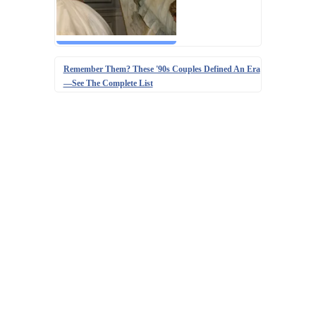
Remember Them? These '90s Couples Defined An Era
—See The Complete List