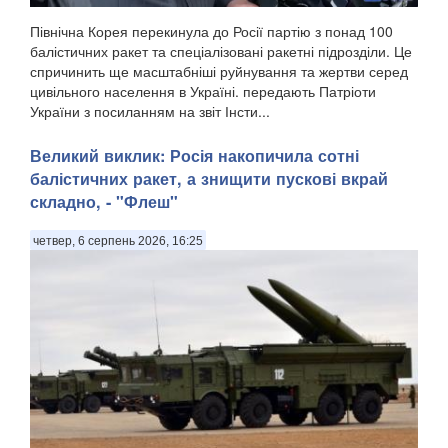
Північна Корея перекинула до Росії партію з понад 100
балістичних ракет та спеціалізовані ракетні підрозділи. Це
спричинить ще масштабніші руйнування та жертви серед
цивільного населення в Україні. передають Патріоти
України з посиланням на звіт Інсти...
Великий виклик: Росія накопичила сотні
балістичних ракет, а знищити пускові вкрай
складно, - "Флеш"
четвер, 6 серпень 2026, 16:25