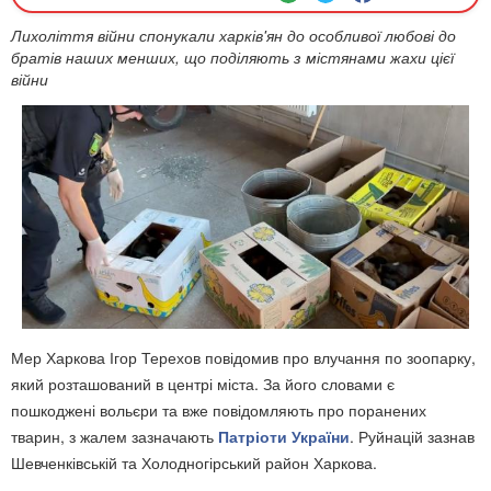
Лихоліття війни спонукали харків'ян до особливої любові до
братів наших менших, що поділяють з містянами жахи цієї
війни
Мер Харкова Ігор Терехов повідомив про влучання по зоопарку,
який розташований в центрі міста. За його словами є
пошкоджені вольєри та вже повідомляють про поранених
тварин, з жалем зазначають
Патріоти України
. Руйнацій зазнав
Шевченківській та Холодногірський район Харкова.