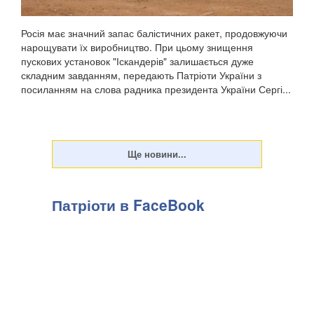
Росія має значний запас балістичних ракет, продовжуючи
нарощувати їх виробництво. При цьому знищення
пускових установок "Іскандерів" залишається дуже
складним завданням, передають Патріоти України з
посиланням на слова радника президента України Сергі...
Патріоти в FaceBook