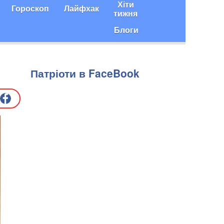
Хіти
Гороскоп
Лайфхак
тижня
Блоги
Патріоти в FaceBook