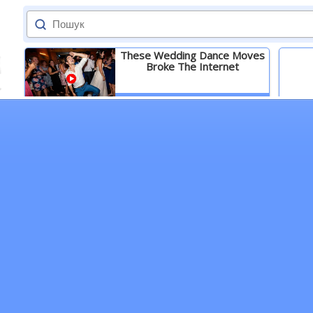
These Wedding Dance Moves
Broke The Internet
Детальніше