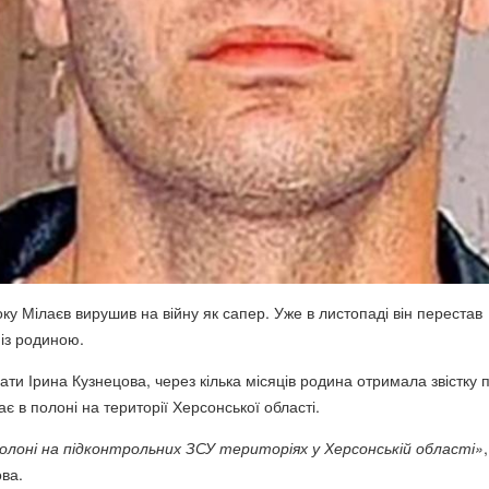
ку Мілаєв вирушив на війну як сапер. Уже в листопаді він перестав
 із родиною.
ати Ірина Кузнецова, через кілька місяців родина отримала звістку п
є в полоні на території Херсонської області.
олоні на підконтрольних ЗСУ територіях у Херсонській області»
ва.