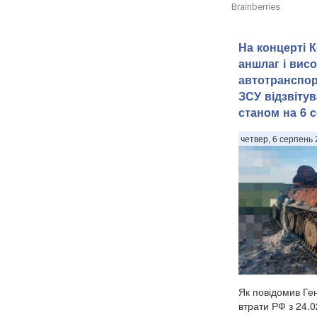
Brainberries
На концерті 
аншлаг і висо
автотранспор
ЗСУ відзвіту
станом на 6 
четвер, 6 серпень 
Як повідомив Ге
втрати РФ з 24.0