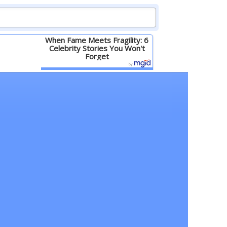
When Fame Meets Fragility: 6
Celebrity Stories You Won't
Forget
Детальніше