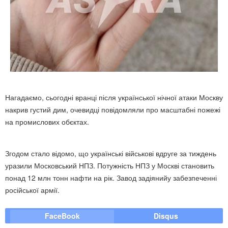
Нагадаємо, сьогодні вранці після української нічної атаки Москву
накрив густий дим, очевидці повідомляли про масштабні пожежі
на промислових обєктах.
Згодом стало відомо, що українські військові вдруге за тиждень
уразили Московський НПЗ. Потужність НПЗ у Москві становить
понад 12 млн тонн нафти на рік. Завод задіянийу забезпеченні
російської армії.
FaceBook
Disqus