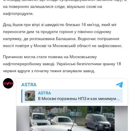
на поверхнях залишалися сліди, візуально схожі на
нафтопродукти.
Дощ йшов при вітрі зі швидкістю близько 16 км/год, який міг
переносити дим та продукти горіння у північно-східному
напрямку, де розташована Балашиха. Водночас погіршення
якості повітря у Москві та Московській області не зафіксовано.
Причиною могла стати пожежа на Московському
нафтопереробному заводі. Українські безпілотники зранку 18
червня вдруге з початку тижня атакували завод.