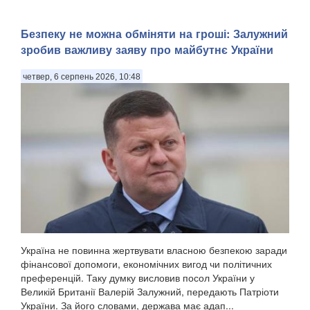
Безпеку не можна обміняти на гроші: Залужний
зробив важливу заяву про майбутнє України
четвер, 6 серпень 2026, 10:48
Україна не повинна жертвувати власною безпекою заради
фінансової допомоги, економічних вигод чи політичних
преференцій. Таку думку висловив посол України у
Великій Британії Валерій Залужний, передають Патріоти
України. За його словами, держава має адап...