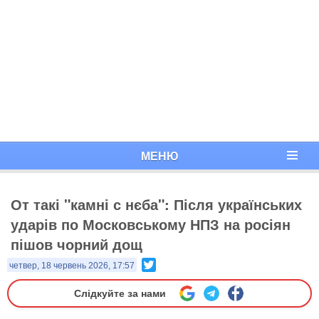
МЕНЮ
От такі "камні с нєба": Після українських
ударів по Московському НПЗ на росіян
пішов чорний дощ
Twitter
четвер, 18 червень 2026, 17:57
Слідкуйте за нами