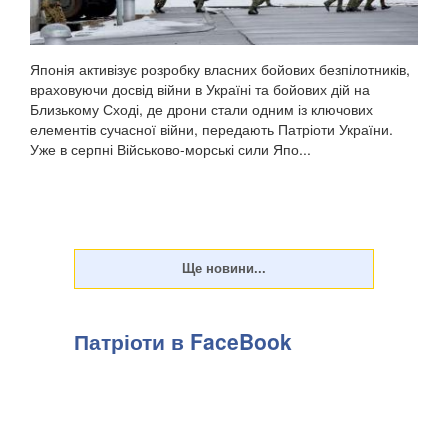
Японія активізує розробку власних бойових безпілотників,
враховуючи досвід війни в Україні та бойових дій на
Близькому Сході, де дрони стали одним із ключових
елементів сучасної війни, передають Патріоти України.
Уже в серпні Військово-морські сили Япо...
Патріоти в FaceBook