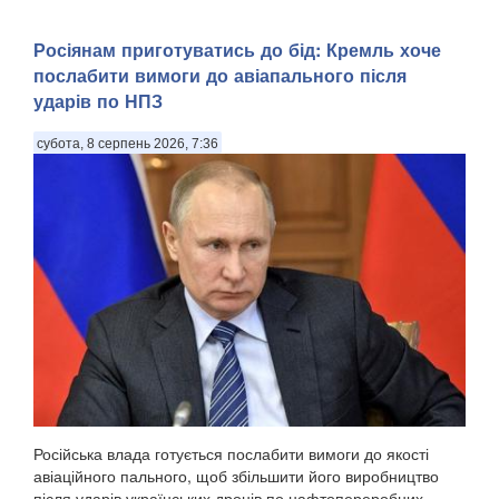
Росіянам приготуватись до бід: Кремль хоче
послабити вимоги до авіапального після
ударів по НПЗ
субота, 8 серпень 2026, 7:36
Російська влада готується послабити вимоги до якості
авіаційного пального, щоб збільшити його виробництво
після ударів українських дронів по нафтопереробних