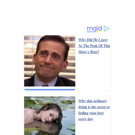
Why Did He Leave
At The Peak Of This
Show's Run?
Why this ordinary
drink is the secret to
feeling your best
every day