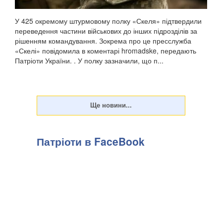
У 425 окремому штурмовому полку «Скеля» підтвердили
переведення частини військових до інших підрозділів за
рішенням командування. Зокрема про це пресслужба
«Скелі» повідомила в коментарі hromadske, передають
Патріоти України. . У полку зазначили, що п...
Патріоти в FaceBook