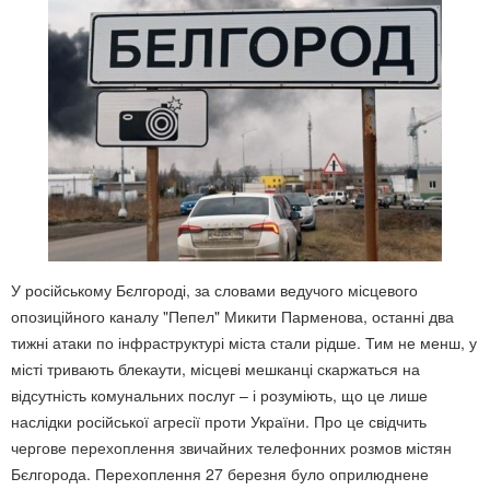
У російському Бєлгороді, за словами ведучого місцевого
опозиційного каналу "Пепел" Микити Парменова, останні два
тижні атаки по інфраструктурі міста стали рідше. Тим не менш, у
місті тривають блекаути, місцеві мешканці скаржаться на
відсутність комунальних послуг – і розуміють, що це лише
наслідки російської агресії проти України. Про це свідчить
чергове перехоплення звичайних телефонних розмов містян
Бєлгорода. Перехоплення 27 березня було оприлюднене