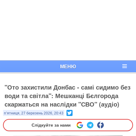
МЕНЮ
"Ото захистили Донбас - самі сидимо без
води та світла": Мешканці Бєлгорода
скаржаться на наслідки "СВО" (аудіо)
Twitter
п’ятниця, 27 березень 2026, 20:43
Слідкуйте за нами