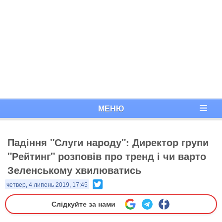
МЕНЮ
Падіння "Слуги народу": Директор групи
"Рейтинг" розповів про тренд і чи варто
Зеленському хвилюватись
Twitter
четвер, 4 липень 2019, 17:45
Слідкуйте за нами