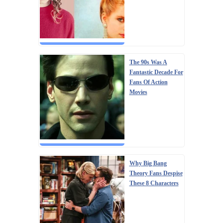
The 90s Was A
Fantastic Decade For
Fans Of Action
Movies
Why Big Bang
Theory Fans Despise
These 8 Characters