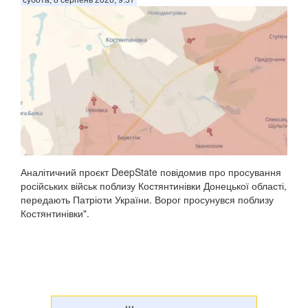
Аналітичний проєкт DeepState повідомив про просування
російських військ поблизу Костянтинівки Донецької області,
передають Патріоти України. Ворог просунувся поблизу
Костянтинівки".