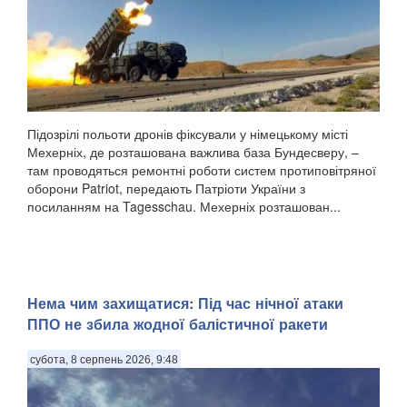
Підозрілі польоти дронів фіксували у німецькому місті
Мехерніх, де розташована важлива база Бундесверу, –
там проводяться ремонтні роботи систем протиповітряної
оборони Patriot, передають Патріоти України з
посиланням на Tagesschau. Мехерніх розташован...
Нема чим захищатися: Під час нічної атаки
ППО не збила жодної балістичної ракети
субота, 8 серпень 2026, 9:48