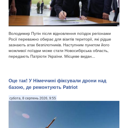
Володимир Путін після відновлення поїздок регіонами
Росії переважно обирає для візитів території, які рідше
зазнають атак безпілотників. Наступним пунктом його
можливої поїздки може стати Новосибірська область,
передають Патріоти України. Місцеве видан...
Оце так! У Німеччині фіксували дрони над
базою, де ремонтують Patriot
субота, 8 серпень 2026, 9:55