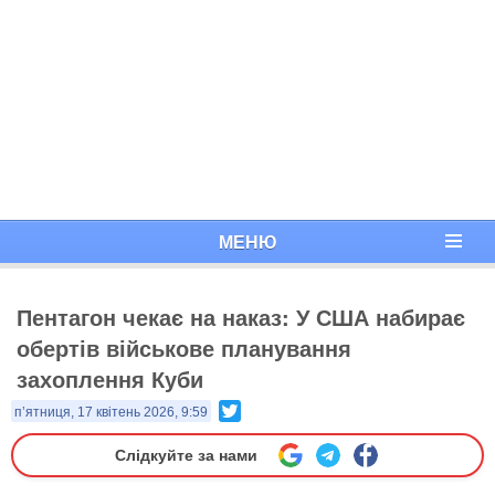
МЕНЮ
Пентагон чекає на наказ: У США набирає
обертів військове планування
захоплення Куби
Twitter
п’ятниця, 17 квітень 2026, 9:59
Слідкуйте за нами