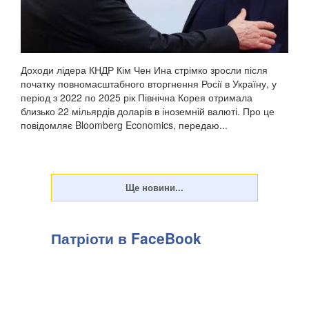
Доходи лідера КНДР Кім Чен Ина стрімко зросли після
початку повномасштабного вторгнення Росії в Україну, у
період з 2022 по 2025 рік Північна Корея отримала
близько 22 мільярдів доларів в іноземній валюті. Про це
повідомляє Bloomberg Economics, передаю...
Патріоти в FaceBook