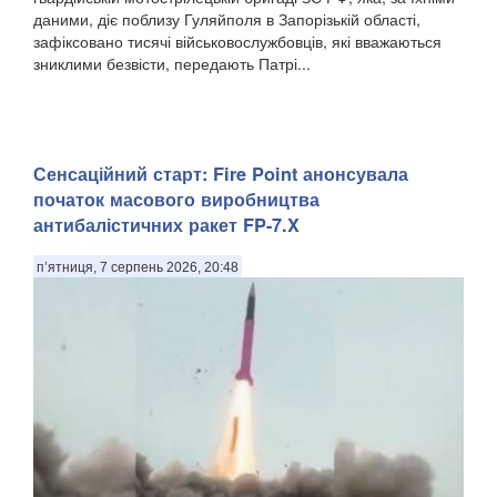
даними, діє поблизу Гуляйполя в Запорізькій області,
зафіксовано тисячі військовослужбовців, які вважаються
зниклими безвісти, передають Патрі...
Сенсаційний старт: Fire Point анонсувала
початок масового виробництва
антибалістичних ракет FP-7.X
п’ятниця, 7 серпень 2026, 20:48