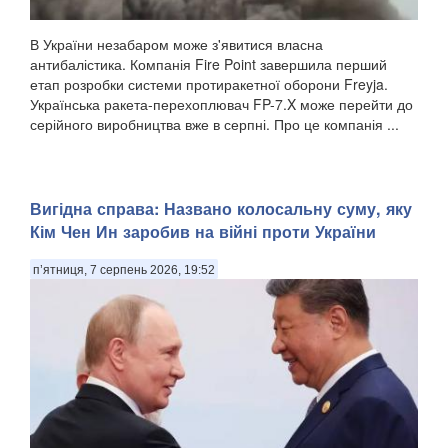
В України незабаром може з'явитися власна
антибалістика. Компанія Fire Point завершила перший
етап розробки системи протиракетної оборони Freyja.
Українська ракета-перехоплювач FP-7.X може перейти до
серійного виробництва вже в серпні. Про це компанія ...
Вигідна справа: Названо колосальну суму, яку
Кім Чен Ин заробив на війні проти України
п’ятниця, 7 серпень 2026, 19:52