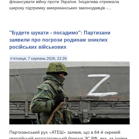
фінансувати війну проти України. Ініціатива отримала
широку підтримку американських законодавців -...
"Будете шукати - посадимо": Партизани
заявили про погрози родинам зниклих
російських військових
п’ятниця, 7 серпень 2026, 22:26
Партизанський рух «АТЕШ» заявив, що в 64-й окремій
гвардійській мотострілецькій бригаді ЗС РФ, яка, за їхніми