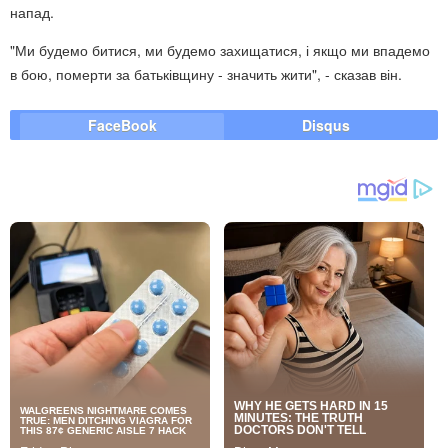
напад.
"Ми будемо битися, ми будемо захищатися, і якщо ми впадемо
в бою, померти за батьківщину - значить жити", - сказав він.
FaceBook
Disqus