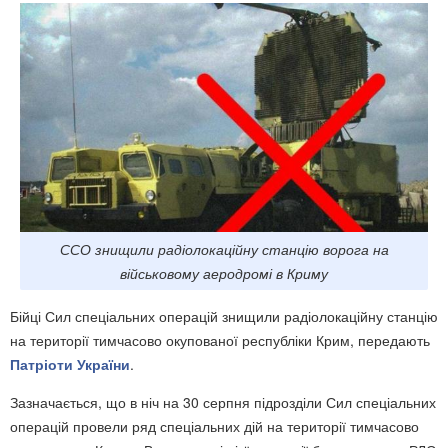
ССО знищили радіолокаційну станцію ворога на
військовому аеродромі в Криму
Бійці Сил спеціальних операцій знищили радіолокаційну станцію
на території тимчасово окупованої республіки Крим, передають
Патріоти України
.
Зазначається, що в ніч на 30 серпня підрозділи Сил спеціальних
операцій провели ряд спеціальних дій на території тимчасово