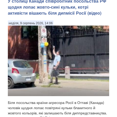
У столиці Канади співробітник посольства РФ
щодня лопає жовто-сині кульки, котрі
активісти вішають біля дипмісії Росії (відео)
неділя, 9 серпень 2026, 14:06
Біля посольства країни-агресора Росії в Оттаві (Канада)
чоловік щодня лопає повітряні кульки блакитного й
жовтого кольорів, які залишають біля диппредставництва.