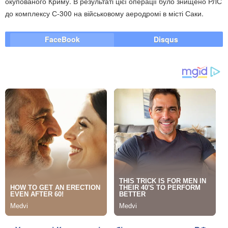
окупованого Криму. В результаті цієї операції було знищено РЛС
до комплексу С-300 на військовому аеродромі в місті Саки.
FaceBook
Disqus