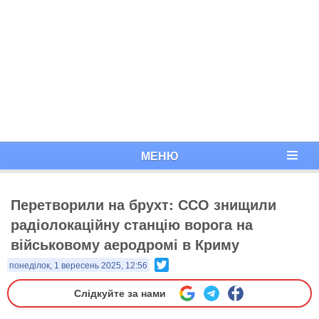
МЕНЮ
Перетворили на брухт: ССО знищили
радіолокаційну станцію ворога на
військовому аеродромі в Криму
Twitter
понеділок, 1 вересень 2025, 12:56
Слідкуйте за нами