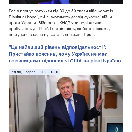
Росія планує залучити від 30 до 50 тисяч військових із
Північної Кореї, які вивчатимуть досвід сучасної війни
проти України. Військові з КНДР уже періодично
прибувають до Росії. Їхня кількість, за його словами,
поступово зросла від сотень до тисяч. Про...
"Це найвищий рівень відповідальності":
Пристайко пояснив, чому Україна не має
союзницьких відносин зі США на рівні Ізраїлю
неділя, 9 серпень 2026, 13:10