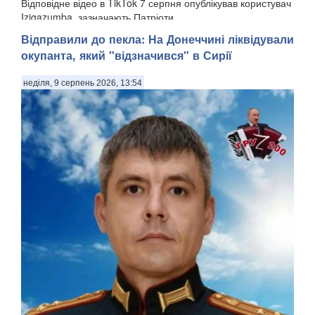
Відповідне відео в TikTok 7 серпня опублікував користувач
Izigazumba, зазначають Патріоти ...
Відправили до пекла: На Донеччині ліквідували
окупанта, який "відзначився" в Сирії
неділя, 9 серпень 2026, 13:54