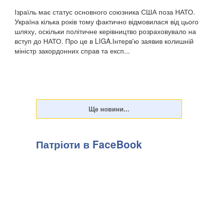
Ізраїль має статус основного союзника США поза НАТО.
Україна кілька років тому фактично відмовилася від цього
шляху, оскільки політичне керівництво розраховувало на
вступ до НАТО. Про це в LIGA.Інтерв'ю заявив колишній
міністр закордонних справ та експ...
Патріоти в FaceBook