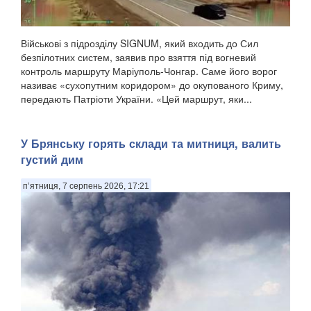
Військові з підрозділу SIGNUM, який входить до Сил
безпілотних систем, заявив про взяття під вогневий
контроль маршруту Маріуполь-Чонгар. Саме його ворог
називає «сухопутним коридором» до окупованого Криму,
передають Патріоти України. «Цей маршрут, яки...
​У Брянську горять склади та митниця, валить
густий дим
п’ятниця, 7 серпень 2026, 17:21