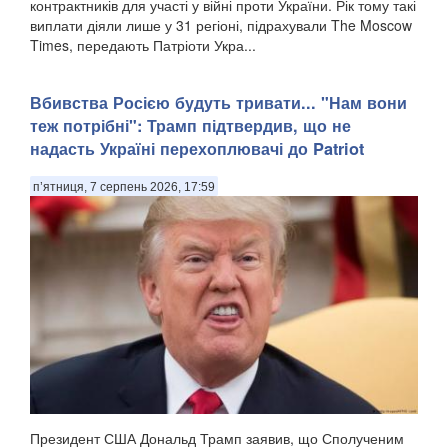
контрактників для участі у війні проти України. Рік тому такі
виплати діяли лише у 31 регіоні, підрахували The Moscow
Times, передають Патріоти Укра...
Вбивства Росією будуть тривати... "Нам вони
теж потрібні": Трамп підтвердив, що не
надасть Україні перехоплювачі до Patriot
п’ятниця, 7 серпень 2026, 17:59
Президент США Дональд Трамп заявив, що Сполученим