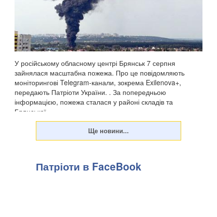
У російському обласному центрі Брянськ 7 серпня
зайнялася масштабна пожежа. Про це повідомляють
моніторингові Telegram-канали, зокрема Exilenova+,
передають Патріоти України. . За попередньою
інформацією, пожежа сталася у районі складів та
Брянської ...
Патріоти в FaceBook