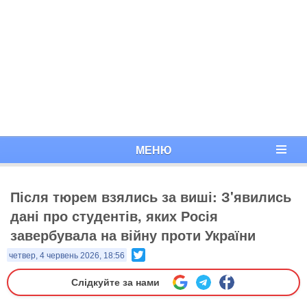
МЕНЮ
Після тюрем взялись за виші: З'явились
дані про студентів, яких Росія
завербувала на війну проти України
Twitter
четвер, 4 червень 2026, 18:56
Слідкуйте за нами