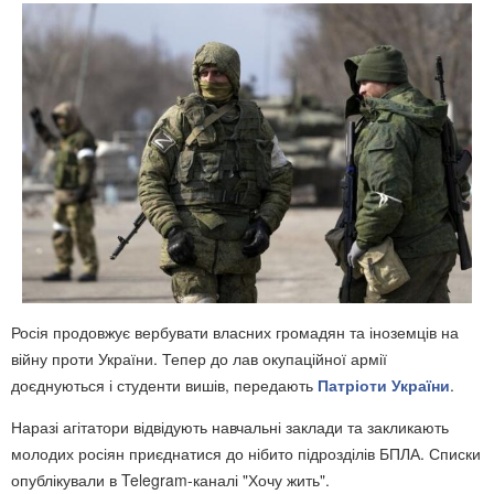
Росія продовжує вербувати власних громадян та іноземців на
війну проти України. Тепер до лав окупаційної армії
доєднуються і студенти вишів, передають
Патріоти України
.
Наразі агітатори відвідують навчальні заклади та закликають
молодих росіян приєднатися до нібито підрозділів БПЛА. Списки
опублікували в Telegram-каналі "Хочу жить".