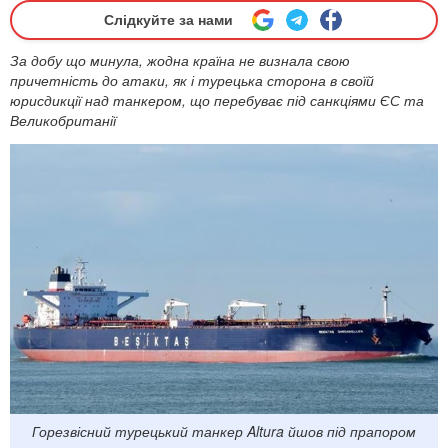
Слідкуйте за нами
За добу що минула, жодна країна не визнала свою
причетність до атаки, як і турецька сторона в своїй
юрисдикції над танкером, що перебуває під санкціями ЄС та
Великобританії
Горезвісний турецький танкер Altura йшов під прапором