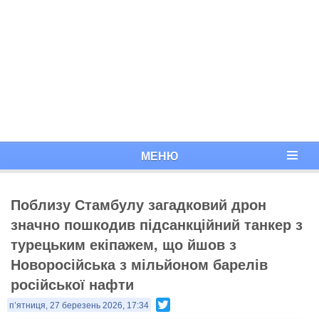
МЕНЮ
Поблизу Стамбулу загадковий дрон
значно пошкодив підсанкційний танкер з
турецьким екіпажем, що йшов з
Новоросійська з мільйоном барелів
російської нафти
Twitter
п’ятниця, 27 березень 2026, 17:34