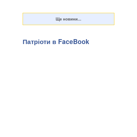
Патріоти в FaceBook