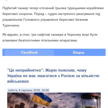
Підбитий танкер тепер оточений трьома турецькими кораблями
берегової охорони. Поряд – судно екстреного реагування під
управлінням Головного управління берегової безпеки
Туреччини.
Як відомо, в січні, три нафтові танкери в Чорному морі були
атаковані безпілотними літальними апаратами.
FaceBook
Disqus
"Це неприйнятно": Жорін пояснив, чому
Україна не має змагатися з Росією за кількістю
військових
субота, 8 серпень 2026, 18:06