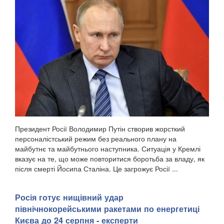
Президент Росії Володимир Путін створив жорсткий
персоналістський режим без реального плану на
майбутнє та майбутнього наступника. Ситуація у Кремлі
вказує на те, що може повторитися боротьба за владу, як
після смерті Йосипа Сталіна. Це загрожує Росії ...
Росія готує нищівний удар
північнокорейськими ракетами по енергетиці
Києва до 24 серпня - експерти