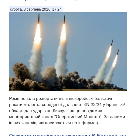
субота, 8 серпень 2026, 17:24
Росія почала розгортати північнокорейські балістичні
ракети малої та середньої дальності KN-23/24 у Брянській
області для ударів по Києву. Про це повідомив
моніторинговий канал "Оперативний Монітор". За даними
інших каналів, які посилаються на інформац...
Очікуємо грандіозного скандалу: В Болгарії, на