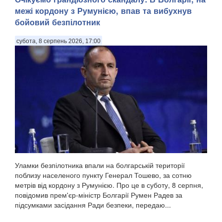
межі кордону з Румунією, впав та вибухнув
бойовий безпілотник
субота, 8 серпень 2026, 17:00
Уламки безпілотника впали на болгарській території
поблизу населеного пункту Генерал Тошево, за сотню
метрів від кордону з Румунією. Про це в суботу, 8 серпня,
повідомив прем'єр-міністр Болгарії Румен Радев за
підсумками засідання Ради безпеки, передаю...