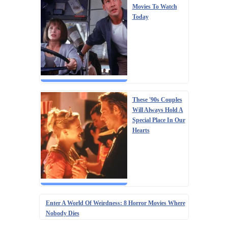
Movies To Watch
Today
These '90s Couples
Will Always Hold A
Special Place In Our
Hearts
Enter A World Of Weirdness: 8 Horror Movies Where
Nobody Dies