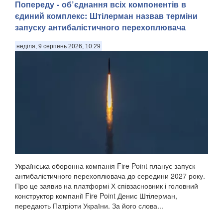
Попереду - об’єднання всіх компонентів в
єдиний комплекс: Штілерман назвав терміни
запуску антибалістичного перехоплювача
неділя, 9 серпень 2026, 10:29
Українська оборонна компанія Fire Point планує запуск
антибалістичного перехоплювача до середини 2027 року.
Про це заявив на платформі Х співзасновник і головний
конструктор компанії Fire Point Денис Штілерман,
передають Патріоти України. За його слова...