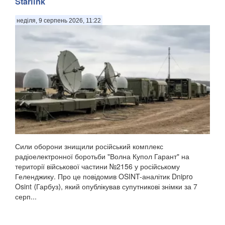
Starlink
неділя, 9 серпень 2026, 11:22
Сили оборони знищили російський комплекс
радіоелектронної боротьби "Волна Купол Гарант" на
території військової частини №2156 у російському
Геленджику. Про це повідомив OSINT-аналітик Dnipro
Osint ⟨Гарбуз⟩, який опублікував супутникові знімки за 7
серп...