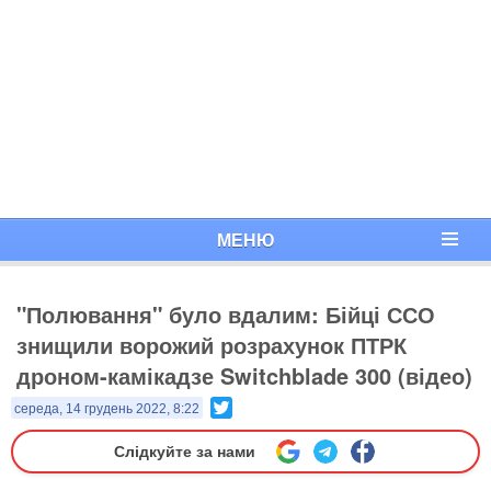
МЕНЮ
"Полювання" було вдалим: Бійці ССО
знищили ворожий розрахунок ПТРК
дроном-камікадзе Switchblade 300 (відео)
Twitter
середа, 14 грудень 2022, 8:22
Слідкуйте за нами