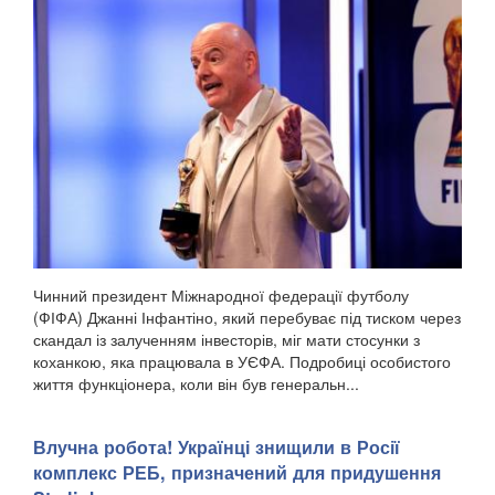
Чинний президент Міжнародної федерації футболу
(ФІФА) Джанні Інфантіно, який перебуває під тиском через
скандал із залученням інвесторів, міг мати стосунки з
коханкою, яка працювала в УЄФА. Подробиці особистого
життя функціонера, коли він був генеральн...
Влучна робота! Українці знищили в Росії
комплекс РЕБ, призначений для придушення