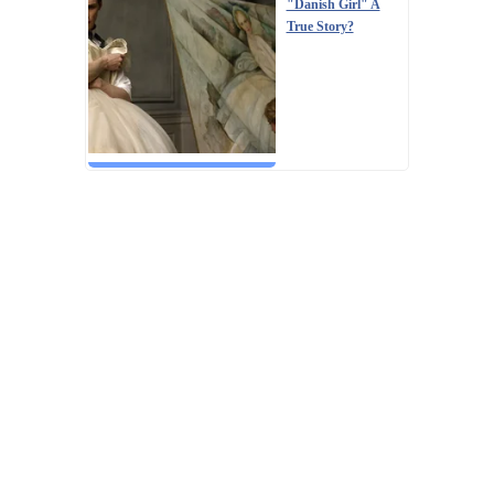
"Danish Girl" A
True Story?