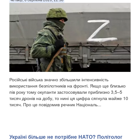
Російські війська значно збільшили інтенсивність
використання безпілотників на фронті. Якщо ще близько
пів року тому окупанти застосовували приблизно 3,5–5
тисяч дронів на добу, то нині ця цифра сягнула майже 10
тисяч. Про це повідомив речник Національ...
Україні більше не потрібне НАТО? Політолог