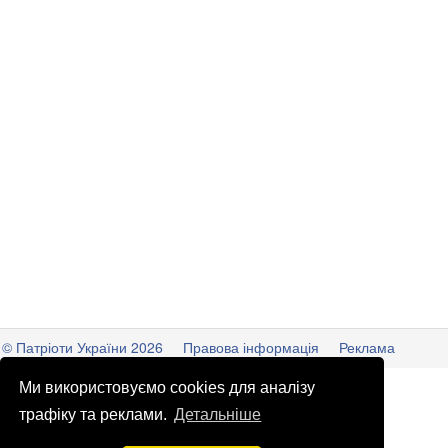
© Патріоти України 2026
Правова інформація
Реклама
info
@
patrioty.org.ua
Ми використовуємо cookies для аналізу
трафіку та реклами.
Детальніше