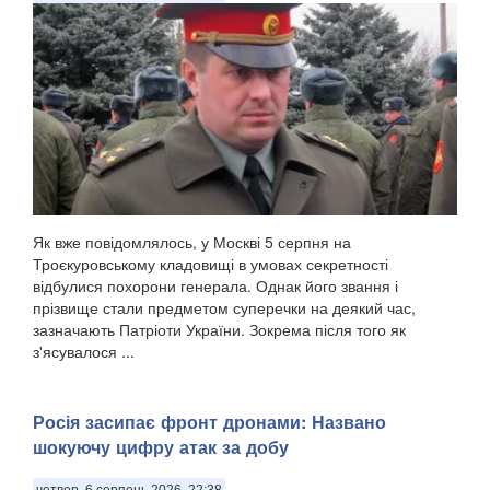
Як вже повідомлялось, у Москві 5 серпня на
Троєкуровському кладовищі в умовах секретності
відбулися похорони генерала. Однак його звання і
прізвище стали предметом суперечки на деякий час,
зазначають Патріоти України. Зокрема після того як
з'ясувалося ...
Росія засипає фронт дронами: Названо
шокуючу цифру атак за добу
четвер, 6 серпень 2026, 22:38