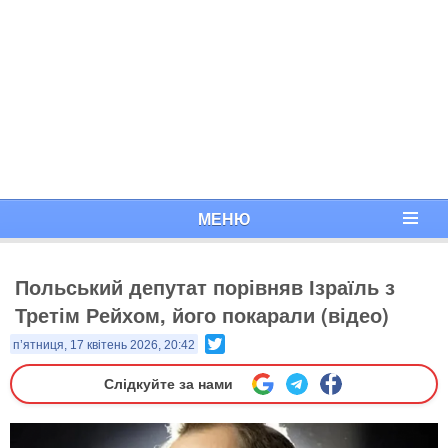
МЕНЮ
Польський депутат порівняв Ізраїль з
Третім Рейхом, його покарали (відео)
Twitter
п’ятниця, 17 квітень 2026, 20:42
Слідкуйте за нами