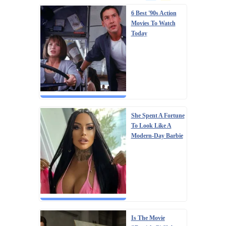
6 Best '90s Action
Movies To Watch
Today
She Spent A Fortune
To Look Like A
Modern-Day Barbie
Is The Movie