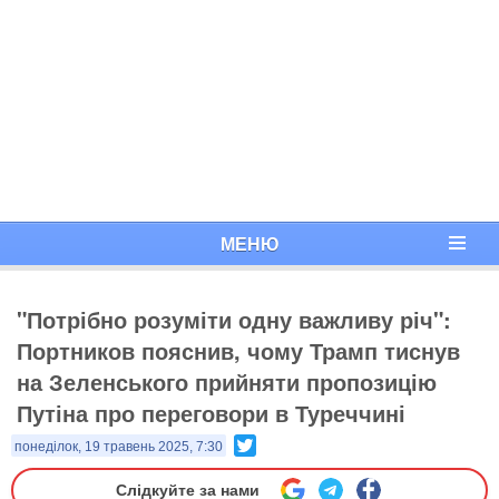
МЕНЮ
"Потрібно розуміти одну важливу річ":
Портников пояснив, чому Трамп тиснув
на Зеленського прийняти пропозицію
Путіна про переговори в Туреччині
Twitter
понеділок, 19 травень 2025, 7:30
Слідкуйте за нами