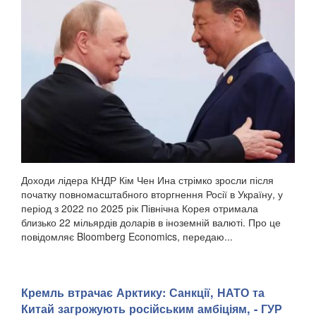
Доходи лідера КНДР Кім Чен Ина стрімко зросли після
початку повномасштабного вторгнення Росії в Україну, у
період з 2022 по 2025 рік Північна Корея отримала
близько 22 мільярдів доларів в іноземній валюті. Про це
повідомляє Bloomberg Economics, передаю...
Кремль втрачає Арктику: Санкції, НАТО та
Китай загрожують російським амбіціям, - ГУР