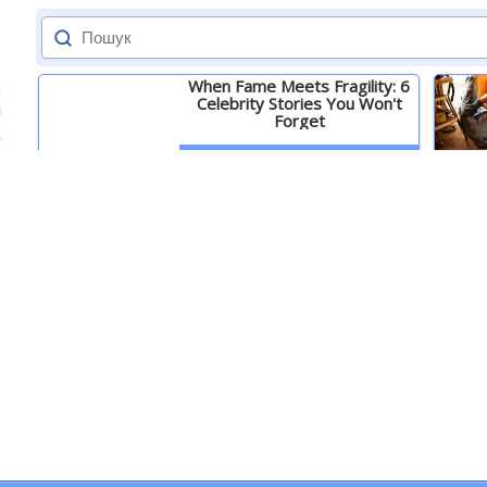
When Fame Meets Fragility: 6
Celebrity Stories You Won't
Forget
Детальніше