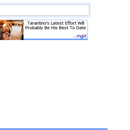
Tarantino’s Latest Effort Will
Probably Be His Best To Date
Детальніше