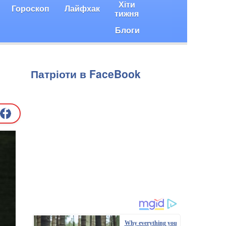
Хіти
Гороскоп
Лайфхак
тижня
Блоги
Патріоти в FaceBook
Why everything you