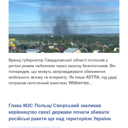
Вранці губернатор Свердловської області оголосив у
регіоні режим небезпеки через загрозу безпілотників. Він
попередив, що можуть запроваджувати обмеження
мобільного зв'язку та інтернету. Як пише ASTRA, під удар
потрапив логістичний комплекс Wildberries...
Глава МЗС Польщі Сікорський закликав
керівництво своєї держави почати збивати
російські ракети ще над територією України