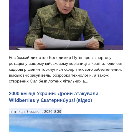
Російський диктатор Володимир Путін провів чергову
ротацію у вищому військовому керівництві країни. Ключові
кадрові рішення торкнулися сфер тилового забезпечення,
військових закупівель, розробки технологій, а також
створених Сил безпілотних літальних а...
2000 км від України: Дрони атакували
Wildberries у Єкатеринбурзі (відео)
п’ятниця, 7 серпень 2026, 8:39