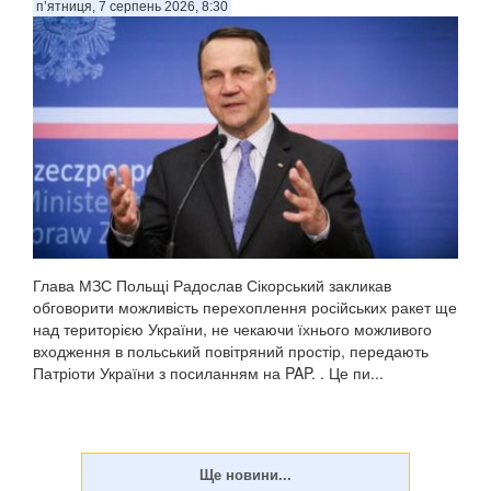
п’ятниця, 7 серпень 2026, 8:30
Глава МЗС Польщі Радослав Сікорський закликав
обговорити можливість перехоплення російських ракет ще
над територією України, не чекаючи їхнього можливого
входження в польський повітряний простір, передають
Патріоти України з посиланням на PAP. . Це пи...