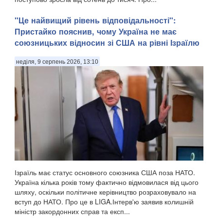
"Це найвищий рівень відповідальності":
Пристайко пояснив, чому Україна не має
союзницьких відносин зі США на рівні Ізраїлю
неділя, 9 серпень 2026, 13:10
Ізраїль має статус основного союзника США поза НАТО.
Україна кілька років тому фактично відмовилася від цього
шляху, оскільки політичне керівництво розраховувало на
вступ до НАТО. Про це в LIGA.Інтерв'ю заявив колишній
міністр закордонних справ та експ...