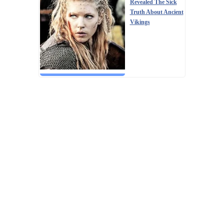
Revealed The Sick
Truth About Ancient
Vikings