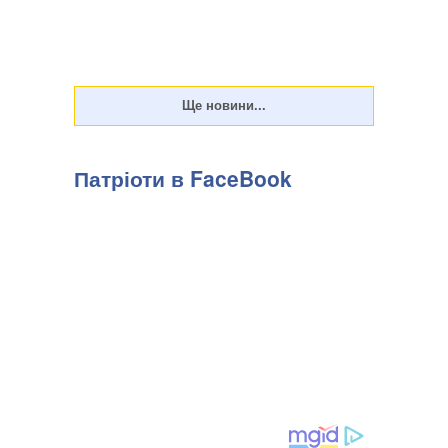
Патріоти в FaceBook