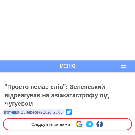
МЕНЮ
"Просто немає слів": Зеленський
відреагував на авіакатастрофу під
Чугуєвом
Twitter
п’ятниця, 25 вересень 2020, 23:00
Слідкуйте за нами