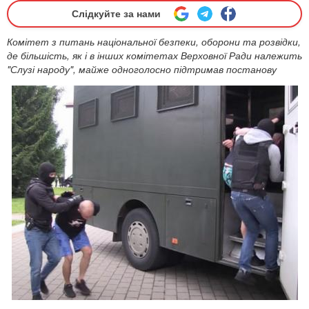
Слідкуйте за нами
Комітет з питань національної безпеки, оборони та розвідки,
де більшість, як і в інших комітетах Верховної Ради належить
"Слузі народу", майже одноголосно підтримав постанову