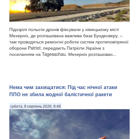
Підозрілі польоти дронів фіксували у німецькому місті
Мехерніх, де розташована важлива база Бундесверу, –
там проводяться ремонтні роботи систем протиповітряної
оборони Patriot, передають Патріоти України з
посиланням на Tagesschau. Мехерніх розташован...
Нема чим захищатися: Під час нічної атаки
ППО не збила жодної балістичної ракети
субота, 8 серпень 2026, 9:48