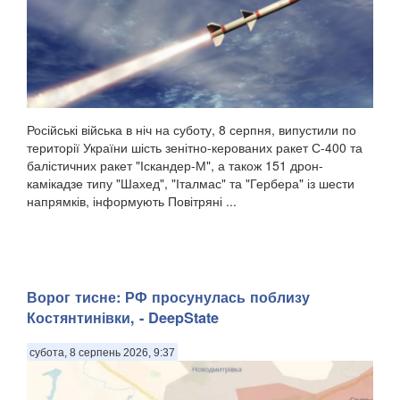
Російські війська в ніч на суботу, 8 серпня, випустили по
території України шість зенітно-керованих ракет С-400 та
балістичних ракет "Іскандер-М", а також 151 дрон-
камікадзе типу "Шахед", "Італмас" та "Гербера" із шести
напрямків, інформують Повітряні ...
Ворог тисне: РФ просунулась поблизу
Костянтинівки, - DeepState
субота, 8 серпень 2026, 9:37