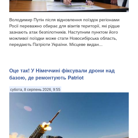
Володимир Путін після відновлення поїздок регіонами
Росії переважно обирає для візитів території, які рідше
зазнають атак безпілотників. Наступним пунктом його
можливої поїздки може стати Новосибірська область,
передають Патріоти України. Місцеве видан...
Оце так! У Німеччині фіксували дрони над
базою, де ремонтують Patriot
субота, 8 серпень 2026, 9:55