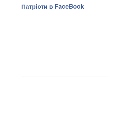
Патріоти в FaceBook