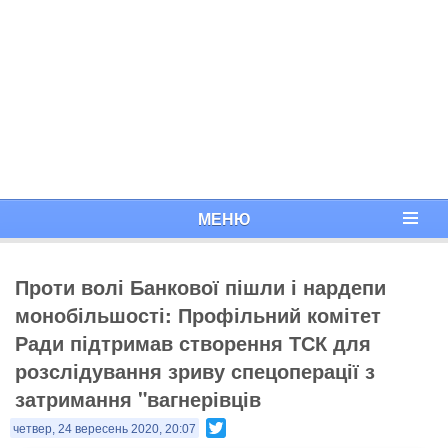
МЕНЮ
Проти волі Банкової пішли і нардепи
монобільшості: Профільний комітет
Ради підтримав створення ТСК для
розслідування зриву спецоперації з
затримання "вагнерівців
Twitter
четвер, 24 вересень 2020, 20:07