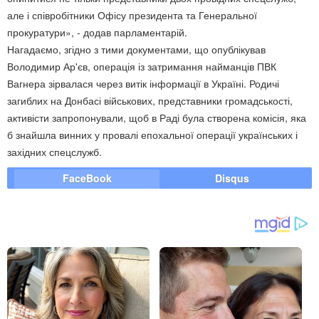
але і співробітники Офісу президента та Генеральної
прокуратури», - додав парламентарій.
Нагадаємо, згідно з тими документами, що опублікував
Володимир Ар'єв, операція із затримання найманців ПВК
Вагнера зірвалася через витік інформації в Україні. Родичі
загиблих на Донбасі військових, представники громадськості,
активісти запропонували, щоб в Раді була створена комісія, яка
б знайшла винних у провалі епохальної операції українських і
західних спецслужб.
FaceBook
Disqus