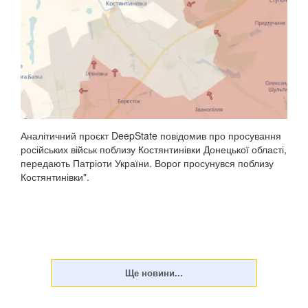
Аналітичний проєкт DeepState повідомив про просування
російських військ поблизу Костянтинівки Донецької області,
передають Патріоти України. Ворог просунувся поблизу
Костянтинівки".