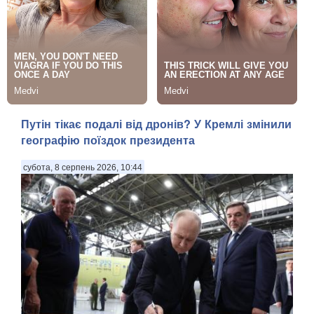
Путін тікає подалі від дронів? У Кремлі змінили
географію поїздок президента
субота, 8 серпень 2026, 10:44