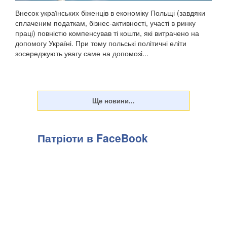
Внесок українських біженців в економіку Польщі (завдяки
сплаченим податкам, бізнес-активності, участі в ринку
праці) повністю компенсував ті кошти, які витрачено на
допомогу Україні. При тому польські політичні еліти
зосереджують увагу саме на допомозі...
Патріоти в FaceBook