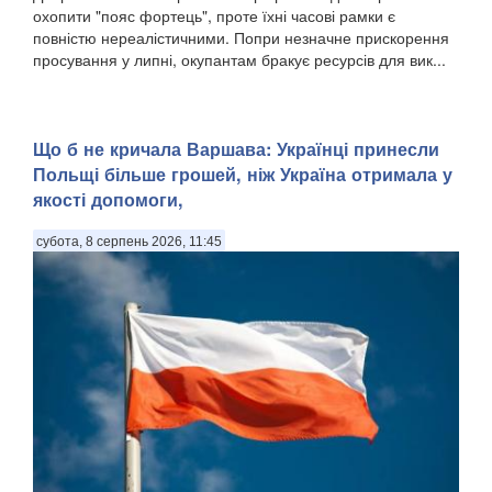
охопити "пояс фортець", проте їхні часові рамки є
повністю нереалістичними. Попри незначне прискорення
просування у липні, окупантам бракує ресурсів для вик...
Що б не кричала Варшава: Українці принесли
Польщі більше грошей, ніж Україна отримала у
якості допомоги,
субота, 8 серпень 2026, 11:45