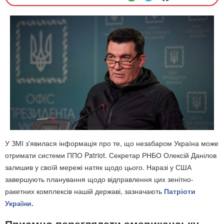
У ЗМІ з'явилася інформація про те, що незабаром Україна може
отримати системи ППО Patriot. Секретар РНБО Олексій Данілов
залишив у своїй мережі натяк щодо цього. Наразі у США
завершують планування щодо відправлення цих зенітно-
ракетних комплексів нашій державі, зазначають
Патріоти
України.
Приємно переглядати американську