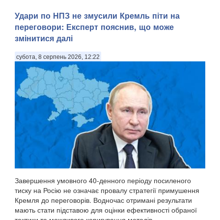
Удари по НПЗ не змусили Кремль піти на
переговори: Експерт пояснив, що може
змінитися далі
субота, 8 серпень 2026, 12:22
Завершення умовного 40-денного періоду посиленого
тиску на Росію не означає провалу стратегії примушення
Кремля до переговорів. Водночас отримані результати
мають стати підставою для оцінки ефективності обраної
тактики та можливого коригування методів....