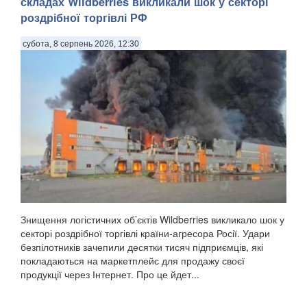
складах Wildberries викликали шок у секторі
роздрібної торгівлі РФ
субота, 8 серпень 2026, 12:30
Знищення логістичних об’єктів Wildberries викликало шок у
секторі роздрібної торгівлі країни-агресора Росії. Удари
безпілотників зачепили десятки тисяч підприємців, які
покладаються на маркетплейс для продажу своєї
продукції через Інтернет. Про це йдет...