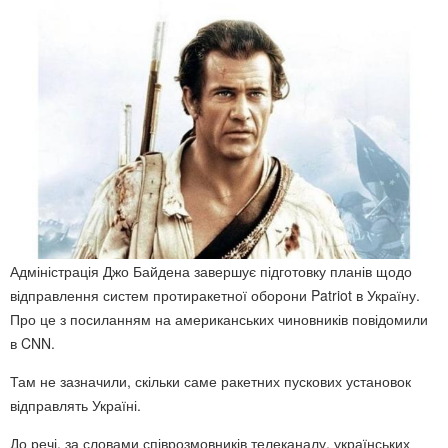
Адміністрація Джо Байдена завершує підготовку планів щодо
відправлення систем протиракетної оборони Patriot в Україну.
Про це з посиланням на американських чиновників повідомили
в CNN.
Там не зазначили, скільки саме ракетних пускових установок
відправлять Україні.
До речі, за словами співрозмовників телеканалу, українських