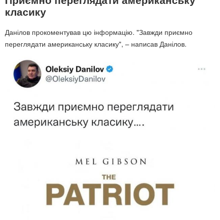
класику
Данілов прокоментував цю інформацію. "Завжди приємно
переглядати американську класику", – написав Данілов.