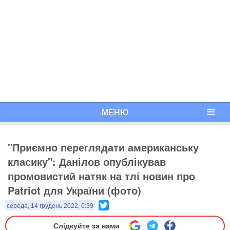
МЕНЮ
"Приємно переглядати американську
класику": Данілов опублікував
промовистий натяк на тлі новин про
Patriot для України (фото)
Twitter
середа, 14 грудень 2022, 0:39
Слідкуйте за нами