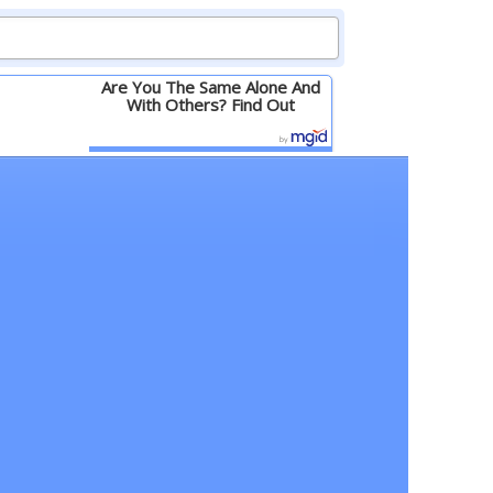
Are You The Same Alone And
With Others? Find Out
Детальніше