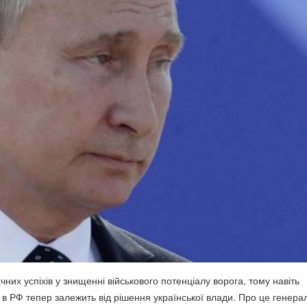
чних успіхів у знищенні військового потенціалу ворога, тому навіть
в РФ тепер залежить від рішення української влади. Про це генера