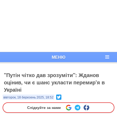
МЕНЮ
"Путін чітко дав зрозуміти": Жданов
оцінив, чи є шанс укласти перемир'я в
Україні
Twitter
вівторок, 18 березень 2025, 18:52
Слідкуйте за нами