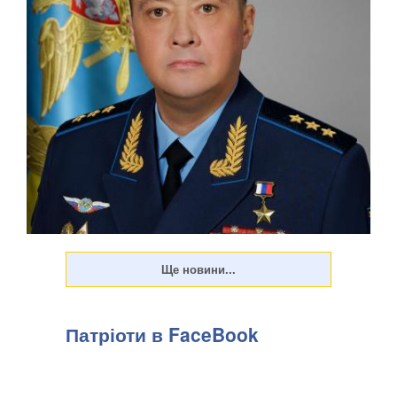
Патріоти в FaceBook