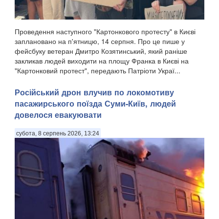
Проведення наступного "Картонкового протесту" в Києві
заплановано на п'ятницю, 14 серпня. Про це пише у
фейсбуку ветеран Дмитро Козятинський, який раніше
закликав людей виходити на площу Франка в Києві на
"Картонковий протест", передають Патріоти Украї...
Російський дрон влучив по локомотиву
пасажирського поїзда Суми-Київ, людей
довелося евакуювати
субота, 8 серпень 2026, 13:24