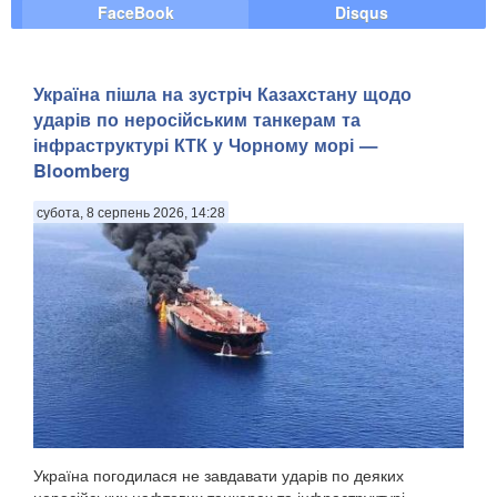
FaceBook
Disqus
Україна пішла на зустріч Казахстану щодо
ударів по неросійським танкерам та
інфраструктурі КТК у Чорному морі —
Bloomberg
субота, 8 серпень 2026, 14:28
Україна погодилася не завдавати ударів по деяких
неросійських нафтових танкерах та інфраструктурі