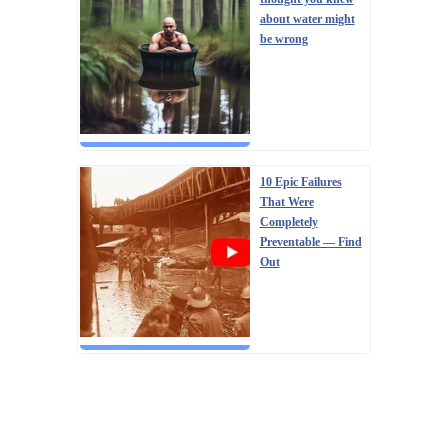
about water might
be wrong
10 Epic Failures
That Were
Completely
Preventable — Find
Out