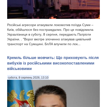
Російські агресори атакували локомотив поїзда Суми –
Київ, обійшлося без постраждалих. Про це повідомила
Укрзалізниця в суботу, 8 серпня, передають Патріоти
України. . "Ворог вкотре злочинно атакував цивільний
транспорт на Сумщині. БпЛА влучили по лок...
Кремль більше мовчить: Що приховують після
вибухів із російськими високопоставленими
військовими
субота, 8 серпень 2026, 13:10