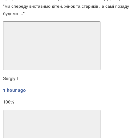
"ми спереду виставимо дітей, жінок та стариків , а самі позаду
будемо ..."
Sergiy I
1 hour ago
100%