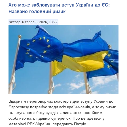
Хто може заблокувати вступ України до ЄС:
Названо головний ризик
четвер, 6 серпень 2026, 13:22
Відкриття переговорних кластерів для вступу України до
Євросоюзу потребує згоди всіх країн-членів, а тому ризик
гальмування з боку сусідів залишається постійним,
особливо на тлі давніх суперечок. Про це йдеться у
матеріалі РБК-Україна, передають Патріо...