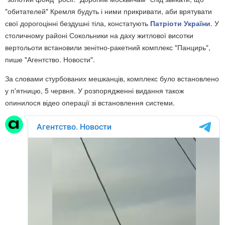
"обитателей"
Кремля будуть і ними прикривати, аби врятувати
свої дорогоцінні бездушні тіла, констатують
Патріоти України
. У
столичному районі Сокольники на даху житлової висотки
вертольоти встановили зенітно-ракетний комплекс "Панцирь",
пише "Агентство. Новости".
За словами стурбованих мешканців, комплекс було встановлено
у п'ятницю, 5 червня. У розпорядженні видання також
опинилося відео операції зі встановлення системи.