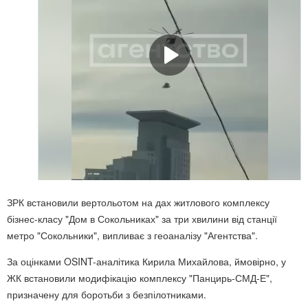
ЗРК встановили вертольотом на дах житлового комплексу
бізнес-класу "Дом в Сокольниках" за три хвилини від станції
метро "Сокольники", випливає з геоаналізу "Агентства".
За оцінками OSINT-аналітика Кирила Михайлова, ймовірно, у
ЖК встановили модифікацію комплексу "Панцирь-СМД-Е",
призначену для боротьби з безпілотниками.