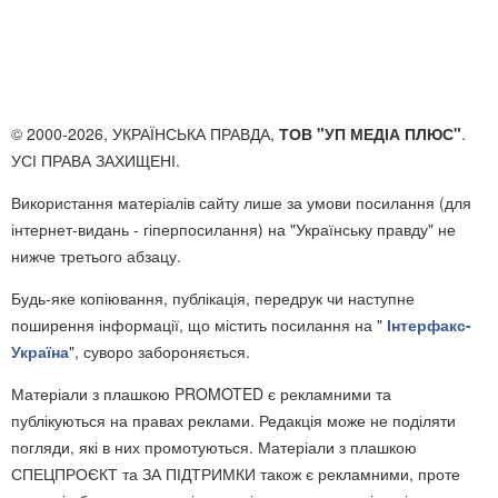
© 2000-2026, УКРАЇНСЬКА ПРАВДА,
ТОВ "УП МЕДІА ПЛЮС"
.
УСІ ПРАВА ЗАХИЩЕНІ.
Використання матеріалів сайту лише за умови посилання (для
інтернет-видань - гіперпосилання) на "Українську правду" не
нижче третього абзацу.
Будь-яке копіювання, публікація, передрук чи наступне
поширення інформації, що містить посилання на "
Інтерфакс-
Україна
", суворо забороняється.
Матеріали з плашкою PROMOTED є рекламними та
публікуються на правах реклами. Редакція може не поділяти
погляди, які в них промотуються. Матеріали з плашкою
СПЕЦПРОЄКТ та ЗА ПІДТРИМКИ також є рекламними, проте