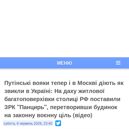
МЕНЮ
Путінські вояки тепер і в Москві діють як
звикли в Україні: На даху житлової
багатоповерхівки столиці РФ поставили
ЗРК "Панцирь", перетворивши будинок
на законну воєнну ціль (відео)
Twitter
субота, 6 червень 2026, 23:40