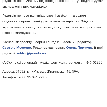
редакція бере участь у підготовці цього контенту і поділяє думки,
висловлені у цих матеріалах.
Редакція не несе відповідальності за факти та оціночні
судження, оприлюднені у рекламних матеріалах. Згідно з
українським законодавством відповідальність за зміст реклами
несе рекламодавець.
Засновник проекту: Георгій Гонгадзе, Головний редактор:
Севгіль Мусаєва
, Редактор-засновник:
Олена Притула
, E-mail
редакції:
editor@pravda.ua
Cуб'єкт у сфері онлайн-медіа; ідентифікатор медіа - R40-02280.
Адреса: 01032, м. Київ, вул. Жилянська, 48, 50А.
Телефон: +380 95 641 22 07