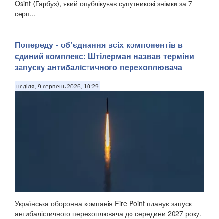
Osint ⟨Гарбуз⟩, який опублікував супутникові знімки за 7
серп...
Попереду - об’єднання всіх компонентів в
єдиний комплекс: Штілерман назвав терміни
запуску антибалістичного перехоплювача
неділя, 9 серпень 2026, 10:29
Українська оборонна компанія Fire Point планує запуск
антибалістичного перехоплювача до середини 2027 року.