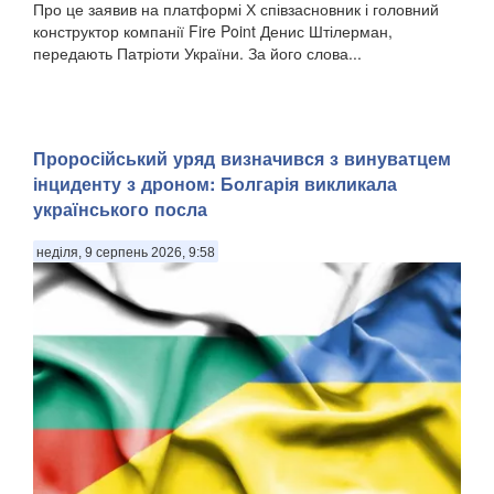
Про це заявив на платформі Х співзасновник і головний
конструктор компанії Fire Point Денис Штілерман,
передають Патріоти України. За його слова...
Проросійський уряд визначився з винуватцем
інциденту з дроном: Болгарія викликала
українського посла
неділя, 9 серпень 2026, 9:58