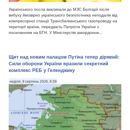
Українського посла викликали до МЗС Болгарії після
вибуху ймовірно українського безпілотника неподалік від
компресорної станції Трансбалканського газопроводу на
території країни, передають Патріоти України з
посиланням на БТН. У Міністерстві закордонни...
Щит над новим палацом Путіна тепер дірявий:
Сили оборони України вразили секретний
комплекс РЕБ у Геленджику
неділя, 9 серпень 2026, 8:39