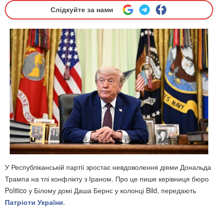
Слідкуйте за нами
У Республіканській партії зростає невдоволення діями Дональда
Трампа на тлі конфлікту з Іраном. Про це пише керівниця бюро
Politico у Білому домі Даша Бернс у колонці Bild, передають
Патріоти України
.