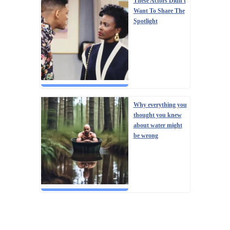
These Actors Didn't
Want To Share The
Spotlight
Why everything you
thought you knew
about water might
be wrong