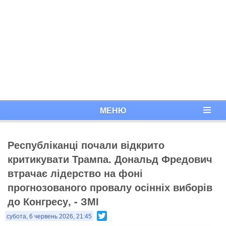
МЕНЮ
Республіканці почали відкрито
критикувати Трампа. Дональд Фредович
втрачає лідерство на фоні
прогнозованого провалу осінніх виборів
до Конгресу, - ЗМІ
Twitter
субота, 6 червень 2026, 21:45