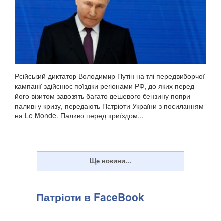
Рсійський диктатор Володимир Путін на тлі передвиборчої
кампанії здійснює поїздки регіонами РФ, до яких перед
його візитом завозять багато дешевого бензину попри
паливну кризу, передають Патріоти України з посиланням
на Le Monde. Паливо перед приїздом...
Патріоти в FaceBook