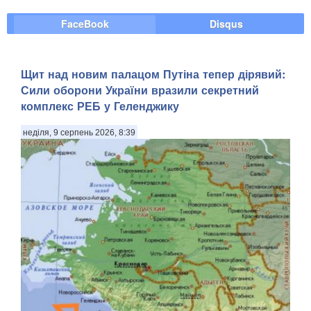
FaceBook
Disqus
Щит над новим палацом Путіна тепер дірявий:
Сили оборони України вразили секретний
комплекс РЕБ у Геленджику
неділя, 9 серпень 2026, 8:39