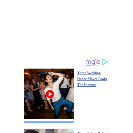
These Wedding
Dance Moves Broke
The Internet