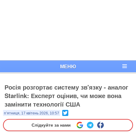
МЕНЮ
Росія розгортає систему зв'язку - аналог
Starlink: Експерт оцінив, чи може вона
замінити технології США
Twitter
п’ятниця, 17 квітень 2026, 10:57
Слідкуйте за нами