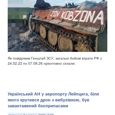
Як повідомив Генштаб ЗСУ, загальні бойові втрати РФ з
24.02.22 по 07.08.26 орієнтовно склали:
Український АН у аеропорту Лейпцига, біля
якого крутився дрон з вибухівкою, був
завантажений боєприпасами