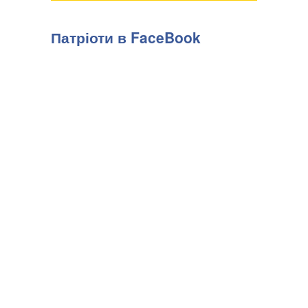
Патріоти в FaceBook