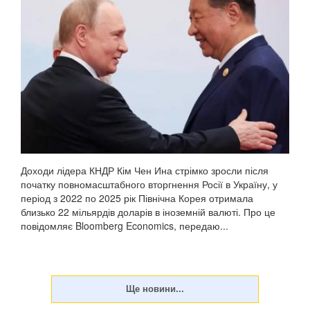
Доходи лідера КНДР Кім Чен Ина стрімко зросли після
початку повномасштабного вторгнення Росії в Україну, у
період з 2022 по 2025 рік Північна Корея отримала
близько 22 мільярдів доларів в іноземній валюті. Про це
повідомляє Bloomberg Economics, передаю...