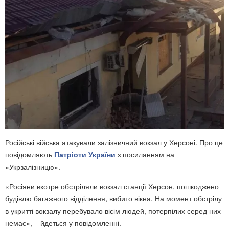
Російські війська атакували залізничний вокзал у Херсоні. Про це
повідомляють
Патріоти України
з посиланням на
«Укрзалізницю».
«Росіяни вкотре обстріляли вокзал станції Херсон, пошкоджено
будівлю багажного відділення, вибито вікна. На момент обстрілу
в укритті вокзалу перебувало вісім людей, потерпілих серед них
немає», – йдеться у повідомленні.