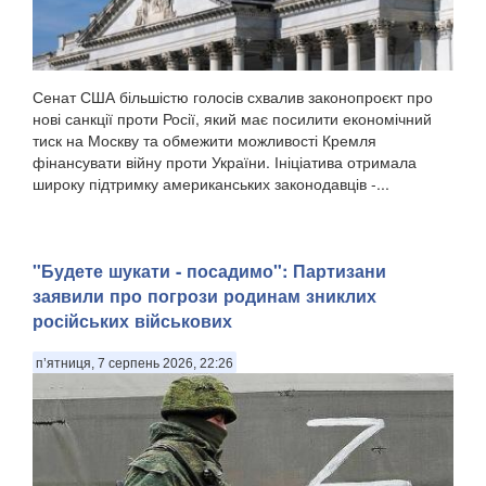
Сенат США більшістю голосів схвалив законопроєкт про
нові санкції проти Росії, який має посилити економічний
тиск на Москву та обмежити можливості Кремля
фінансувати війну проти України. Ініціатива отримала
широку підтримку американських законодавців -...
"Будете шукати - посадимо": Партизани
заявили про погрози родинам зниклих
російських військових
п’ятниця, 7 серпень 2026, 22:26