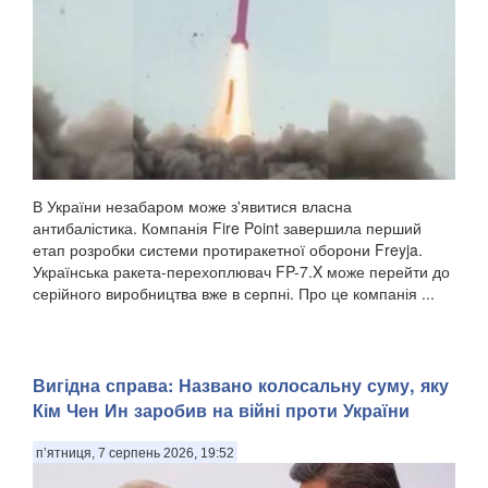
В України незабаром може з'явитися власна
антибалістика. Компанія Fire Point завершила перший
етап розробки системи протиракетної оборони Freyja.
Українська ракета-перехоплювач FP-7.X може перейти до
серійного виробництва вже в серпні. Про це компанія ...
Вигідна справа: Названо колосальну суму, яку
Кім Чен Ин заробив на війні проти України
п’ятниця, 7 серпень 2026, 19:52