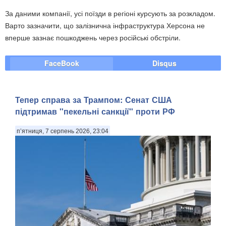
За даними компанії, усі поїзди в регіоні курсують за розкладом.
Варто зазначити, що залізнична інфраструктура Херсона не
вперше зазнає пошкоджень через російські обстріли.
FaceBook
Disqus
Тепер справа за Трампом: Сенат США
підтримав "пекельні санкції" проти РФ
п’ятниця, 7 серпень 2026, 23:04