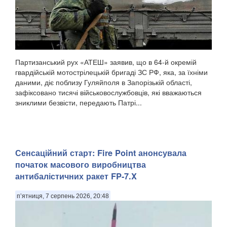
Партизанський рух «АТЕШ» заявив, що в 64-й окремій
гвардійській мотострілецькій бригаді ЗС РФ, яка, за їхніми
даними, діє поблизу Гуляйполя в Запорізькій області,
зафіксовано тисячі військовослужбовців, які вважаються
зниклими безвісти, передають Патрі...
Сенсаційний старт: Fire Point анонсувала
початок масового виробництва
антибалістичних ракет FP-7.X
п’ятниця, 7 серпень 2026, 20:48