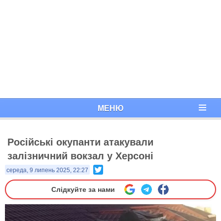
МЕНЮ
Російські окупанти атакували
залізничний вокзал у Херсоні
Twitter
середа, 9 липень 2025, 22:27
Слідкуйте за нами