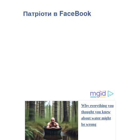
Патріоти в FaceBook
Why everything you
thought you knew
about water might
be wrong