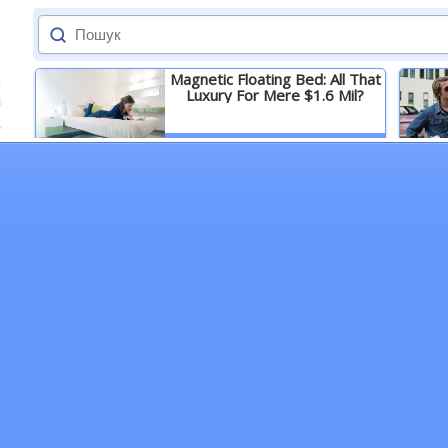
Magnetic Floating Bed: All That
Luxury For Mere $1.6 Mil?
Детальніше