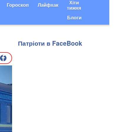
Хіти
Гороскоп
Лайфхак
тижня
Блоги
Патріоти в FaceBook