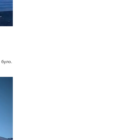
 було.