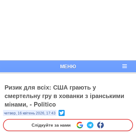
МЕНЮ
Ризик для всіх: США грають у
смертельну гру в хованки з іранськими
мінами, - Politico
Twitter
четвер, 16 квітень 2026, 17:43
Слідкуйте за нами