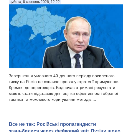
субота, 8 серпень 2026, 12:22
Завершення умовного 40-денного періоду посиленого
тиску на Росію не означає провалу стратегії примушення
Кремля до переговорів. Водночас отримані результати
мають стати підставою для оцінки ефективності обраної
тактики та можливого коригування методів....
Все не так: Російські пропагандисти
зганьбилися через фейковий звіт Путіну щодо