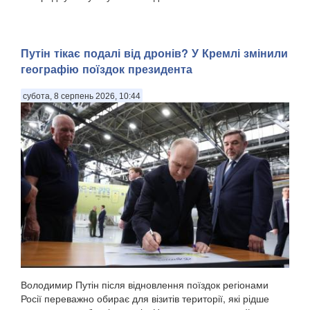
Путін тікає подалі від дронів? У Кремлі змінили
географію поїздок президента
субота, 8 серпень 2026, 10:44
Володимир Путін після відновлення поїздок регіонами
Росії переважно обирає для візитів території, які рідше