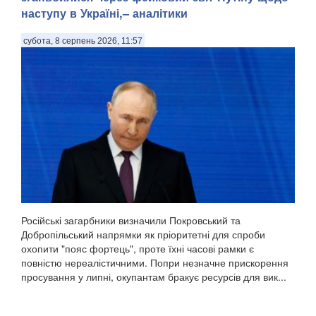
наступу в Україні,– аналітики
субота, 8 серпень 2026, 11:57
Російські загарбники визначили Покровський та
Добропільський напрямки як пріоритетні для спроби
охопити "пояс фортець", проте їхні часові рамки є
повністю нереалістичними. Попри незначне прискорення
просування у липні, окупантам бракує ресурсів для вик...