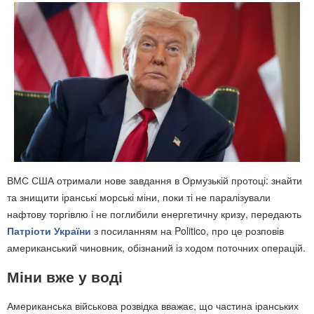
ВМС США отримали нове завдання в Ормузькій протоці: знайти
та знищити іранські морські міни, поки ті не паралізували
нафтову торгівлю і не поглибили енергетичну кризу, передають
Патріоти України
з посиланням на Politico, про це розповів
американський чиновник, обізнаний із ходом поточних операцій.
Міни вже у воді
Американська військова розвідка вважає, що частина іранських