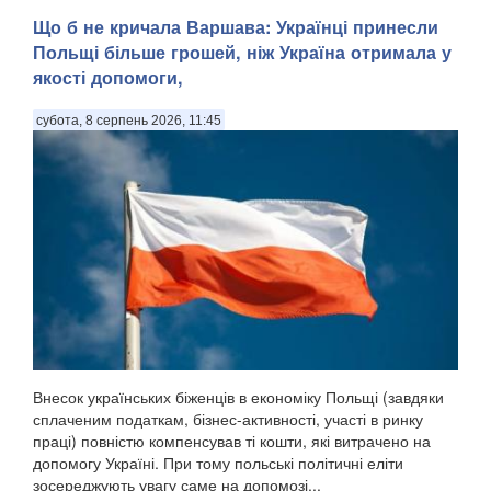
Що б не кричала Варшава: Українці принесли
Польщі більше грошей, ніж Україна отримала у
якості допомоги,
субота, 8 серпень 2026, 11:45
Внесок українських біженців в економіку Польщі (завдяки
сплаченим податкам, бізнес-активності, участі в ринку
праці) повністю компенсував ті кошти, які витрачено на
допомогу Україні. При тому польські політичні еліти
зосереджують увагу саме на допомозі...