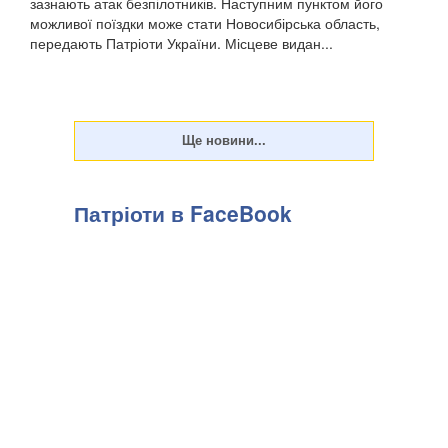
зазнають атак безпілотників. Наступним пунктом його
можливої поїздки може стати Новосибірська область,
передають Патріоти України. Місцеве видан...
Патріоти в FaceBook