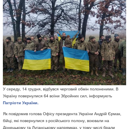
У середу, 14 грудня, відбувся черговий обмін полоненими. В
Україну повернулися 64 воїни Збройних сил, інформують
Патріоти України.
Як повідомив голова Офісу президента України Андрій Єрмак,
бійці, які повернулися з російського полону, воювали на
Донецькому та Луганському напрямках, у тому числі брали