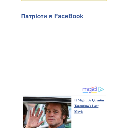
Патріоти в FaceBook
It Might Be Quentin
Tarantino's Last
Movie