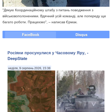
"Дякую Координаційному штабу з питань поводження з
військовополоненими. Вдячний усій команді, але попереду ще
багато роботи. Працюємо", – написав Єрмак.
FaceBook
Disqus
Росіяни просунулися у Часовому Яру, -
DeepState
неділя, 9 серпень 2026, 15:38