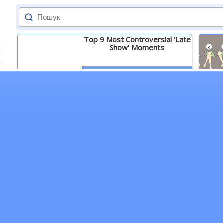
Top 9 Most Controversial 'Late
Show' Moments
Детальніше