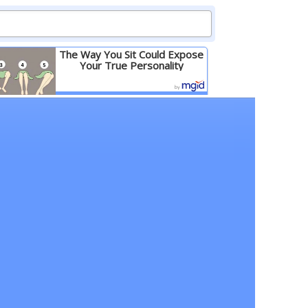
The Way You Sit Could Expose
Your True Personality
Детальніше