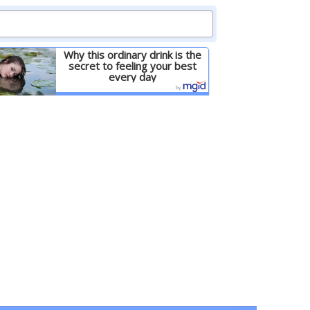
Why this ordinary drink is the
secret to feeling your best
every day
Детальніше