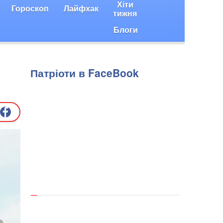
Хіти
Гороскоп
Лайфхак
тижня
Блоги
Патріоти в FaceBook