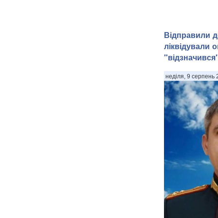
Відправили д
ліквідували о
"відзначився"
неділя, 9 серпень 