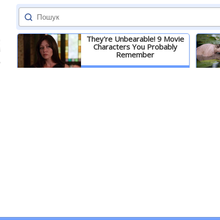
They're Unbearable! 9 Movie
Characters You Probably
Remember
Детальніше