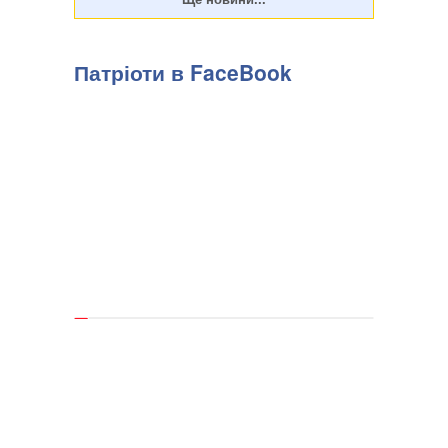
Патріоти в FaceBook