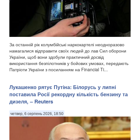
За останній рік колумбійські наркокартелі неодноразово
намагалися відправити своїх людей до лав Сил оборони
України, щоб вони здобули практичний досвід
використання безпілотників у бойових умовах, передають
Патріоти України з посиланням на Financial Ti...
Лукашенко рятує Путіна: Білорусь у липні
поставила Росії рекордну кількість бензину та
дизеля, – Reuters
четвер, 6 серпень 2026, 18:50