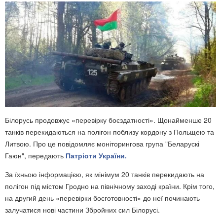
Білорусь продовжує «перевірку боєздатності». Щонайменше 20
танків перекидаються на полігон поблизу кордону з Польщею та
Литвою. Про це повідомляє моніторингова група "Беларускі
Гаюн", передають
Патріоти України.
За їхньою інформацією, як мінімум 20 танків перекидають на
полігон під містом Гродно на північному заході країни. Крім того,
на другий день «перевірки боєготовності» до неї починають
залучатися нові частини Збройних сил Білорусі.