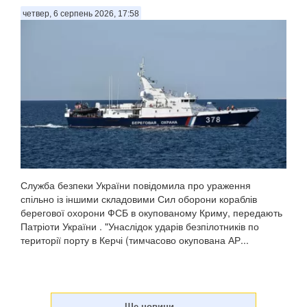
четвер, 6 серпень 2026, 17:58
Служба безпеки України повідомила про ураження
спільно із іншими складовими Сил оборони кораблів
берегової охорони ФСБ в окупованому Криму, передають
Патріоти України . "Унаслідок ударів безпілотників по
території порту в Керчі (тимчасово окупована АР...