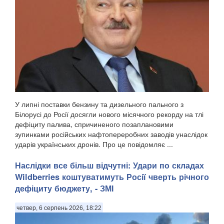
У липні поставки бензину та дизельного пального з
Білорусі до Росії досягли нового місячного рекорду на тлі
дефіциту палива, спричиненого позаплановими
зупинками російських нафтопереробних заводів унаслідок
ударів українських дронів. Про це повідомляє ...
Наслідки все більш відчутні: Удари по складах
Wildberries коштуватимуть Росії чверть річного
дефіциту бюджету, - ЗМІ
четвер, 6 серпень 2026, 18:22