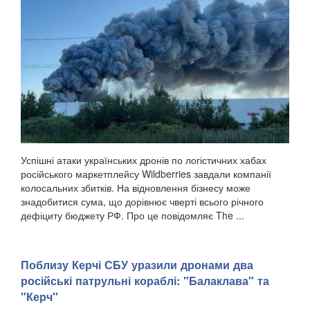
Успішні атаки українських дронів по логістичних хабах
російського маркетплейсу Wildberries завдали компанії
колосальних збитків. На відновлення бізнесу може
знадобитися сума, що дорівнює чверті всього річного
дефіциту бюджету РФ. Про це повідомляє The ...
Поблизу Керчі СБУ уразили дронами два
російські патрульні кораблі: "Балаклава" та
"Керч"