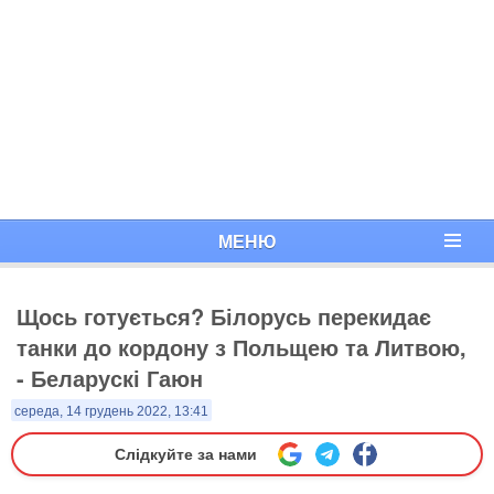
МЕНЮ
Щось готується? Білорусь перекидає
танки до кордону з Польщею та Литвою,
- Беларускі Гаюн
середа, 14 грудень 2022, 13:41
Слідкуйте за нами