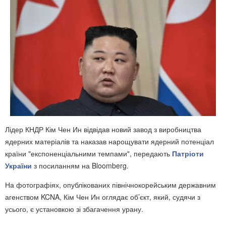
Лідер КНДР Кім Чен Ин відвідав новий завод з виробництва
ядерних матеріалів та наказав нарощувати ядерний потенціал
країни "експоненціальними темпами", передають
Патріоти
України
з посиланням на Bloomberg.
На фотографіях, опублікованих північнокорейським державним
агенством KCNA, Кім Чен Ин оглядає об’єкт, який, судячи з
усього, є установкою зі збагачення урану.