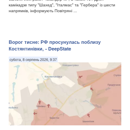
камікадзе типу "Шахед", "Італмас" та "Гербера" із шести
напрямків, інформують Повітряні ...
Ворог тисне: РФ просунулась поблизу
Костянтинівки, - DeepState
субота, 8 серпень 2026, 9:37