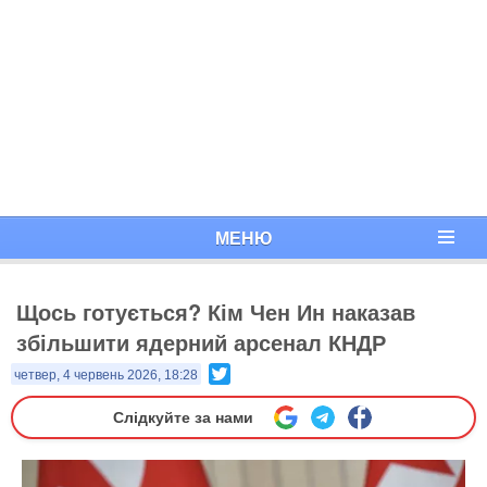
МЕНЮ
Щось готується? Кім Чен Ин наказав
збільшити ядерний арсенал КНДР
Twitter
четвер, 4 червень 2026, 18:28
Слідкуйте за нами