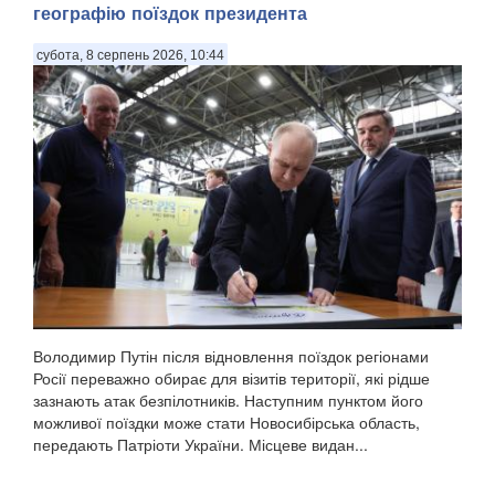
географію поїздок президента
субота, 8 серпень 2026, 10:44
Володимир Путін після відновлення поїздок регіонами
Росії переважно обирає для візитів території, які рідше
зазнають атак безпілотників. Наступним пунктом його
можливої поїздки може стати Новосибірська область,
передають Патріоти України. Місцеве видан...