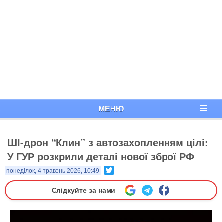
МЕНЮ
ШІ-дрон “Клин” з автозахопленням цілі:
У ГУР розкрили деталі нової зброї РФ
Twitter
понеділок, 4 травень 2026, 10:49
Слідкуйте за нами