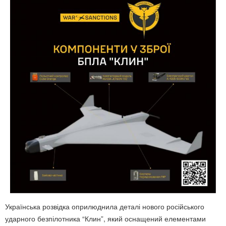
Українська розвідка оприлюднила деталі нового російського
ударного безпілотника “Клин”, який оснащений елементами