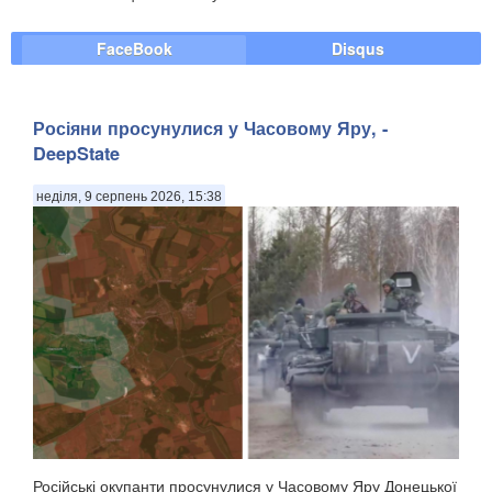
FaceBook
Disqus
Росіяни просунулися у Часовому Яру, -
DeepState
неділя, 9 серпень 2026, 15:38
Російські окупанти просунулися у Часовому Яру Донецької