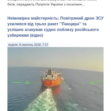
битв, передають Патріоти України з посиланн...
Неімовірна майстерність: Повітряний дрон ЗСУ
ухилився від трьох ракет "Панцира" та
успішно атакував судно поблизу російського
узбережжя (відео)
неділя, 9 серпень 2026, 7:27