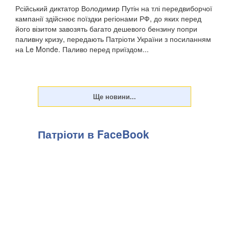
Рсійський диктатор Володимир Путін на тлі передвиборчої
кампанії здійснює поїздки регіонами РФ, до яких перед
його візитом завозять багато дешевого бензину попри
паливну кризу, передають Патріоти України з посиланням
на Le Monde. Паливо перед приїздом...
Патріоти в FaceBook