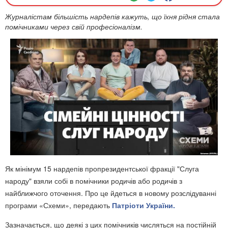
Журналістам більшість нардепів кажуть, що їхня рідня стала
помічниками через свій професіоналізм.
Як мінімум 15 нардепів пропрезидентської фракції "Слуга
народу" взяли собі в помічники родичів або родичів з
найближчого оточення. Про це йдеться в новому розслідуванні
програми «Схеми», передають
Патріоти України.
Зазначається, що деякі з цих помічників числяться на постійній