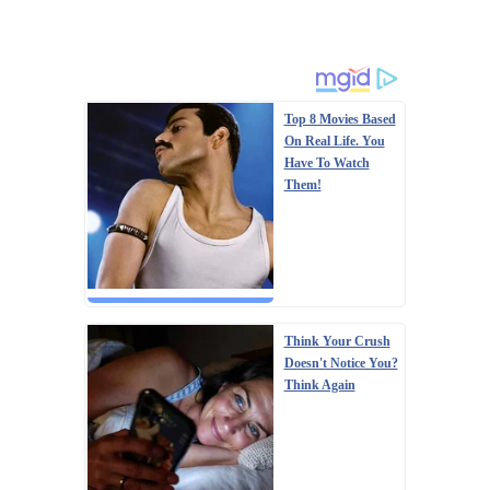
Top 8 Movies Based
On Real Life. You
Have To Watch
Them!
Think Your Crush
Doesn't Notice You?
Think Again