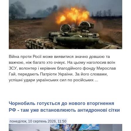
Війна проти Росії може виявитися значно довшою та
важчою, ніж багато хто очікує. На цьому наголосив воїн
ЗСУ, волонтер і керівник благодійного фонду Мирослав
Гай, передають Патріоти України. За його словами,
успішні удари українських сил по російських ...
Чорнобиль готується до нового вторгнення
РФ - там уже встановлюють антидронові сітки
понеділок, 10 серпень 2026, 11:50