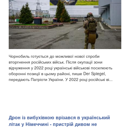
Чорнобиль готується до можливої нової спроби
вторгнення російських військ. Після окупації зони
відчуження у 2022 році українські військові посилюють
оборонні позиції в цьому районі, пише Der Spiegel,
передають Патріоти України. У 2022 році російські ві...
Дрон із вибухівкою врізався в український
літак у Німеччині - пристрій дивом не