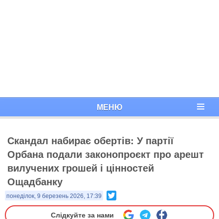
МЕНЮ
Скандал набирає обертів: У партії
Орбана подали законопроєкт про арешт
вилучених грошей і цінностей
Ощадбанку
Twitter
понеділок, 9 березень 2026, 17:39
Слідкуйте за нами