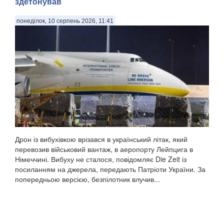
здетонував
понеділок, 10 серпень 2026, 11:41
Дрон із вибухівкою врізався в український літак, який
перевозив військовий вантаж, в аеропорту Лейпцига в
Німеччині. Вибуху не сталося, повідомляє Die Zeit із
посиланням на джерела, передають Патріоти України. За
попередньою версією, безпілотник влучив...