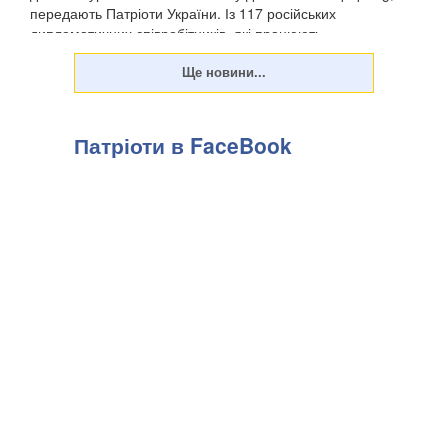
передають Патріоти України. Із 117 російських
дипломатичних співробітників, які працюють ...
Патріоти в FaceBook