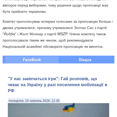
вівторок перед виборами, тому рішення щодо пропозиції має
бути прийнято терміново.
Комітет проголосував чотирма голосами за пропозицію Кочіша і
двома утрималися, причому утрималися Золтан Сас з партії
"Йоббік" і Жолт Молнар з партії MSZP. Члени комітету також
проголосували таким же чином, щоб рекомендувати
Національній асамблеї обговорити пропозицію як виняток.
FaceBook
Disqus
"У нас закінчаться ігри": Гай розповів, що
чекає на Україну у разі посилення мобілізації в
РФ
понеділок, 10 серпень 2026, 12:30