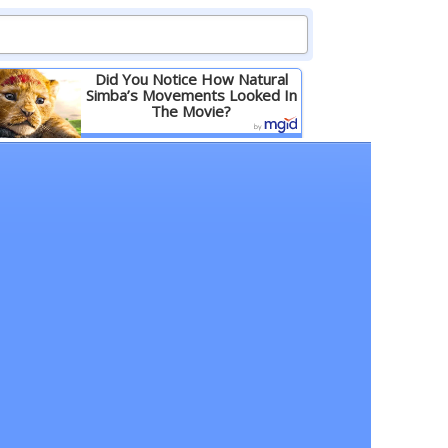
Did You Notice How Natural
Simba’s Movements Looked In
The Movie?
Детальніше