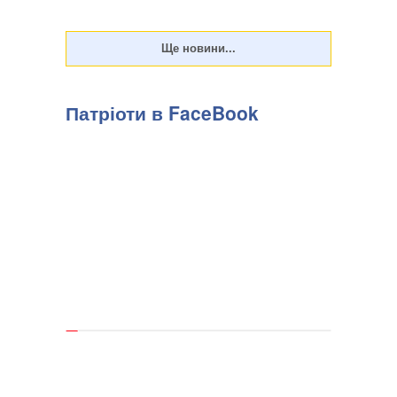
Патріоти в FaceBook