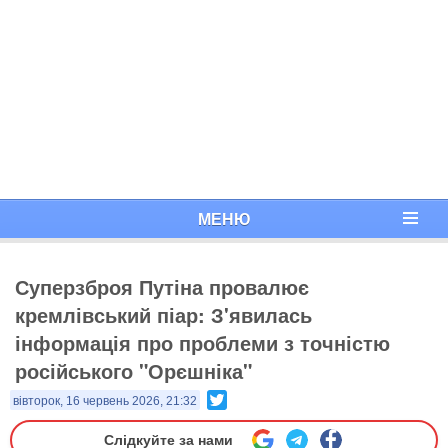
МЕНЮ
Суперзброя Путіна провалює
кремлівський піар: З'явилась
інформація про проблеми з точністю
російського "Орєшніка"
Twitter
вівторок, 16 червень 2026, 21:32
Слідкуйте за нами