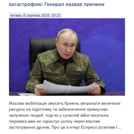
катастрофою: Генерал назвав причини
четвер, 6 серпень 2026, 20:22
Масова мобілізація змусить Кремль витрачати величезні
ресурси на підготовку та забезпечення примусово
залучених людей, тоді як у сучасній війні чисельна
перевага вже не гарантує успіху через масове
застосування дронів. Про це в етері Еспресо розповів г...