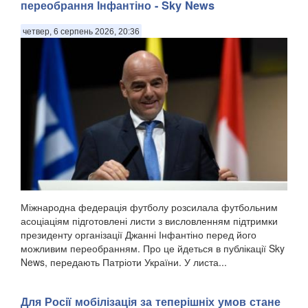
переобрання Інфантіно - Sky News
четвер, 6 серпень 2026, 20:36
Міжнародна федерація футболу розсилала футбольним
асоціаціям підготовлені листи з висловленням підтримки
президенту організації Джанні Інфантіно перед його
можливим переобранням. Про це йдеться в публікації Sky
News, передають Патріоти України. У листа...
Для Росії мобілізація за теперішніх умов стане