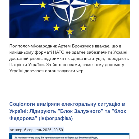
Політолог-міжнародник Артем Бронжуков вважає, що в
нинішньому форматі НАТО не здатне забезпечити Україні
достатній рівень підтримки як єдина інституція, передають
Патріоти України. За його словами, саме тому допомогу
Україні довелося організовувати чер...
Соціологи виміряли електоральну ситуацію в
Україні: ​Лідирують "Блок Залужного" та "блок
Федорова" (інфографіка)
четвер, 6 серпень 2026, 20:50