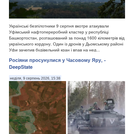
Українські безпілотники 9 серпня вкотре атакували
Уфімський нафтопереробний кластер у республіці
Башкортостан, розташований за понад 1600 кілометрів від
українського кордону. Один із дронів у Дьомському районі
Уфи зачепив будівельний кран і впав на нед...
Росіяни просунулися у Часовому Яру, -
DeepState
неділя, 9 серпень 2026, 15:38