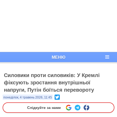
МЕНЮ
Силовики проти силовиків: У Кремлі
фіксують зростання внутрішньої
напруги, Путін боїться перевороту
Twitter
понеділок, 4 травень 2026, 11:45
Слідкуйте за нами