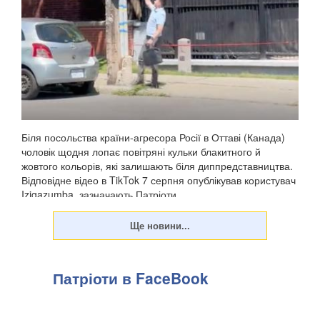
Біля посольства країни-агресора Росії в Оттаві (Канада)
чоловік щодня лопає повітряні кульки блакитного й
жовтого кольорів, які залишають біля диппредставництва.
Відповідне відео в TikTok 7 серпня опублікував користувач
Izigazumba, зазначають Патріоти ...
Патріоти в FaceBook