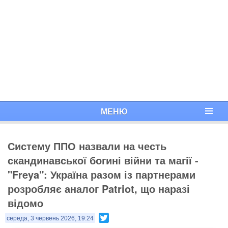
МЕНЮ
Систему ППО назвали на честь
скандинавської богині війни та магії -
"Freya": Україна разом із партнерами
розробляє аналог Patriot, що наразі
відомо
Twitter
середа, 3 червень 2026, 19:24