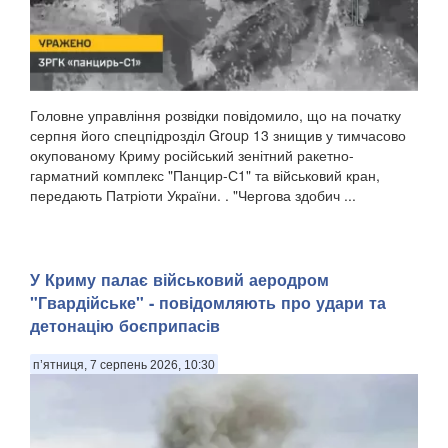
Головне управління розвідки повідомило, що на початку
серпня його спецпідрозділ Group 13 знищив у тимчасово
окупованому Криму російський зенітний ракетно-
гарматний комплекс "Панцир-С1" та військовий кран,
передають Патріоти України. . "Чергова здобич ...
У Криму палає військовий аеродром
"Гвардійське" - повідомляють про удари та
детонацію боєприпасів
п’ятниця, 7 серпень 2026, 10:30