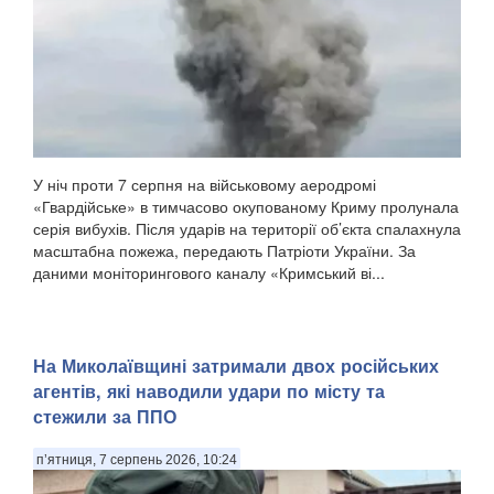
У ніч проти 7 серпня на військовому аеродромі
«Гвардійське» в тимчасово окупованому Криму пролунала
серія вибухів. Після ударів на території об’єкта спалахнула
масштабна пожежа, передають Патріоти України. За
даними моніторингового каналу «Кримський ві...
На Миколаївщині затримали двох російських
агентів, які наводили удари по місту та
стежили за ППО
п’ятниця, 7 серпень 2026, 10:24