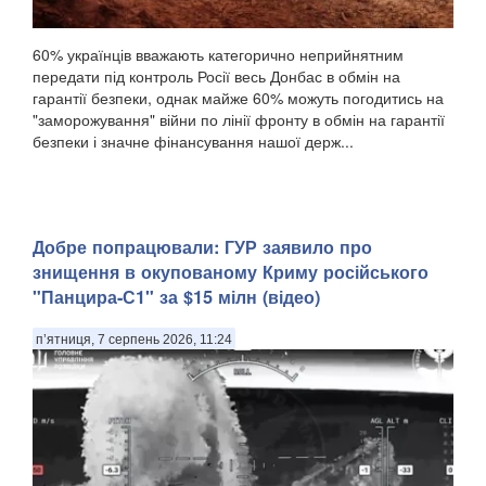
60% українців вважають категорично неприйнятним
передати під контроль Росії весь Донбас в обмін на
гарантії безпеки, однак майже 60% можуть погодитись на
"заморожування" війни по лінії фронту в обмін на гарантії
безпеки і значне фінансування нашої держ...
Добре попрацювали: ГУР заявило про
знищення в окупованому Криму російського
"Панцира-С1" за $15 мілн (відео)
п’ятниця, 7 серпень 2026, 11:24