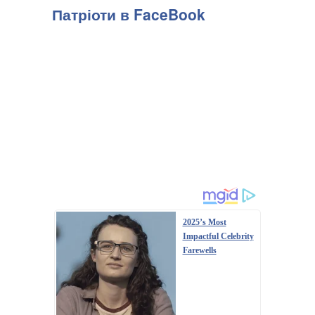
Патріоти в FaceBook
2025’s Most
Impactful Celebrity
Farewells