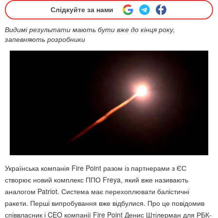
Слідкуйте за нами
Видимі результати мають бути вже до кінця року,
запевняють розробники
Українська компанія Fire Point разом із партнерами з ЄС
створює новий комплекс ППО Freya, який вже називають
аналогом Patriot. Система має перехоплювати балістичні
ракети. Перші випробування вже відбулися. Про це повідомив
співвласник і CEO компанії Fire Point Денис Штілерман для РБК-