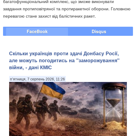
багатофункціональний комплекс, що зможе виконувати
завдання протиповітряної та протиракетної оборони. Головною
перевагою стане захист від балістичних ракет.
FaceBook
Disqus
Скільки українців проти здачі Донбасу Росії,
але можуть погодитись на "заморожування"
війни, - дані КМІС
п’ятниця, 7 серпень 2026, 11:26