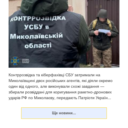
Контррозвідка та кіберфахівці СБУ затримали на
Миколаївщині двох російських агентів, які діяли окремо
один від одного, але виконували схожі завдання —
збирали розвіддані для коригування ракетно-дронових
ударів РФ по Миколаєву, передають Патріоти Україн...