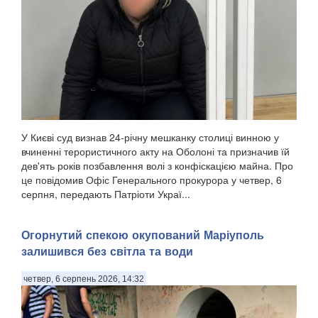
У Києві суд визнав 24-річну мешканку столиці винною у
вчиненні терористичного акту на Оболоні та призначив їй
дев'ять років позбавлення волі з конфіскацією майна. Про
це повідомив Офіс Генерального прокурора у четвер, 6
серпня, передають Патріоти Украї...
Огорнутий спекою окупований Маріуполь
залишився без світла та води
четвер, 6 серпень 2026, 14:32