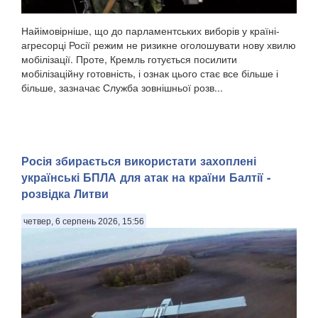
Найімовірніше, що до парламентських виборів у країні-
агресорці Росії режим не ризикне оголошувати нову хвилю
мобілізації. Проте, Кремль готується посилити
мобілізаційну готовність, і ознак цього стає все більше і
більше, зазначає Служба зовнішньої розв...
Росія збирається використати захоплені
українські БПЛА для атак на країни Балтії -
розвідка Литви
четвер, 6 серпень 2026, 15:56