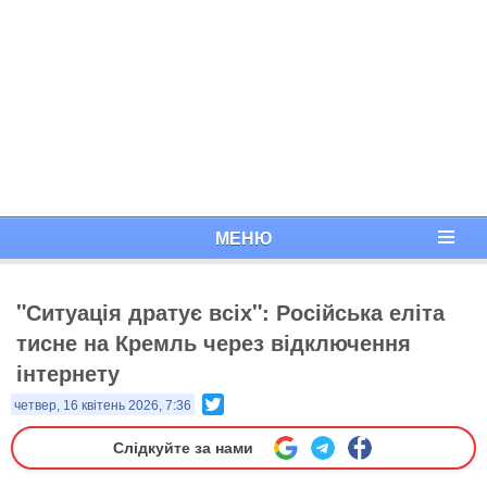
МЕНЮ
"Ситуація дратує всіх": Російська еліта
тисне на Кремль через відключення
інтернету
Twitter
четвер, 16 квітень 2026, 7:36
Слідкуйте за нами