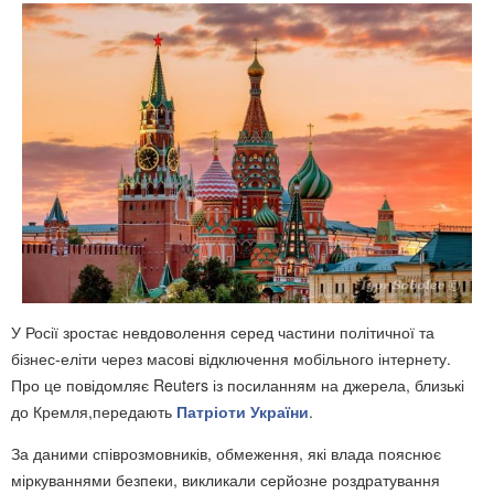
У Росії зростає невдоволення серед частини політичної та
бізнес-еліти через масові відключення мобільного інтернету.
Про це повідомляє Reuters із посиланням на джерела, близькі
до Кремля,передають
Патріоти України
.
За даними співрозмовників, обмеження, які влада пояснює
міркуваннями безпеки, викликали серйозне роздратування