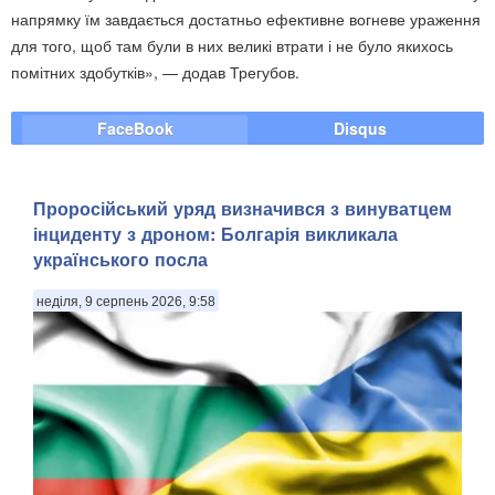
напрямку їм завдається достатньо ефективне вогневе ураження
для того, щоб там були в них великі втрати і не було якихось
помітних здобутків», — додав Трегубов.
FaceBook
Disqus
Проросійський уряд визначився з винуватцем
інциденту з дроном: Болгарія викликала
українського посла
неділя, 9 серпень 2026, 9:58