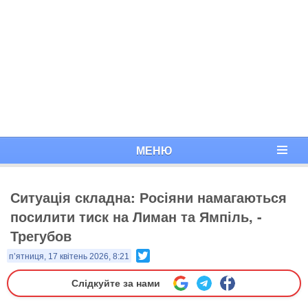
МЕНЮ
Ситуація складна: Росіяни намагаються
посилити тиск на Лиман та Ямпіль, -
Трегубов
Twitter
п’ятниця, 17 квітень 2026, 8:21
Слідкуйте за нами