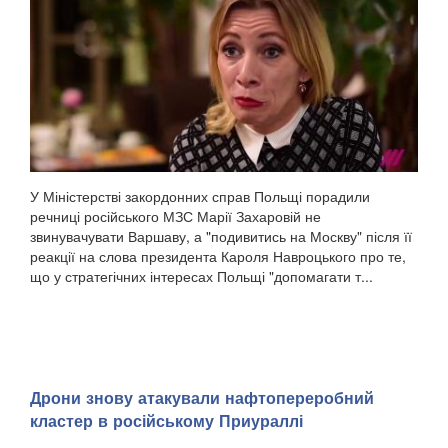
У Міністерстві закордонних справ Польщі порадили
речниці російського МЗС Марії Захаровій не
звинувачувати Варшаву, а "подивитись на Москву" після її
реакції на слова президента Кароля Навроцького про те,
що у стратегічних інтересах Польщі "допомагати т...
Дрони знову атакували нафтопереробний
кластер в російському Приураллі