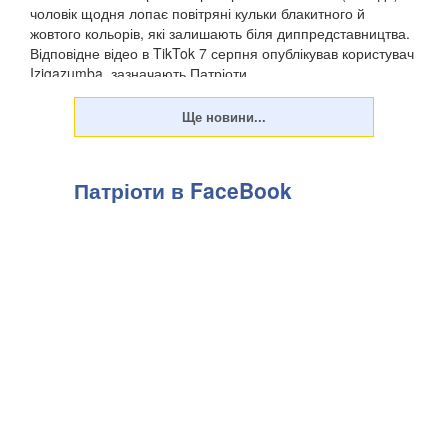
чоловік щодня лопає повітряні кульки блакитного й
жовтого кольорів, які залишають біля диппредставництва.
Відповідне відео в TikTok 7 серпня опублікував користувач
Izigazumba, зазначають Патріоти ...
Патріоти в FaceBook