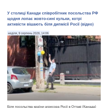
У столиці Канади співробітник посольства РФ
щодня лопає жовто-сині кульки, котрі
активісти вішають біля дипмісії Росії (відео)
неділя, 9 серпень 2026, 14:06
Біля посольства країни-агресора Росії в Оттаві (Канада)