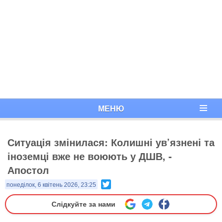
МЕНЮ
Ситуація змінилася: Колишні ув’язнені та
іноземці вже не воюють у ДШВ, -
Апостол
Twitter
понеділок, 6 квітень 2026, 23:25
Слідкуйте за нами