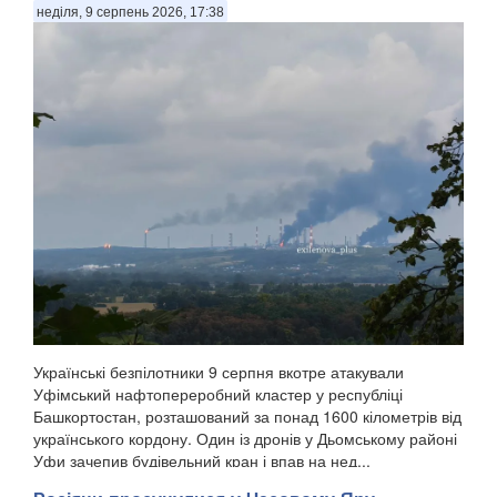
неділя, 9 серпень 2026, 17:38
Українські безпілотники 9 серпня вкотре атакували
Уфімський нафтопереробний кластер у республіці
Башкортостан, розташований за понад 1600 кілометрів від
українського кордону. Один із дронів у Дьомському районі
Уфи зачепив будівельний кран і впав на нед...