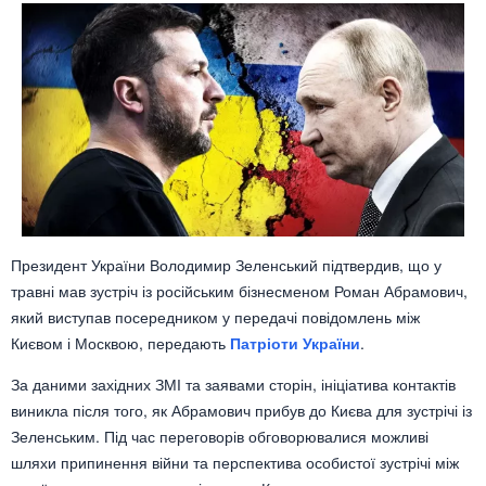
Президент України
Володимир Зеленський
підтвердив, що у
травні мав зустріч із російським бізнесменом
Роман Абрамович
,
який виступав посередником у передачі повідомлень між
Києвом і Москвою, передають
Патріоти України
.
За даними західних ЗМІ та заявами сторін, ініціатива контактів
виникла після того, як Абрамович прибув до Києва для зустрічі із
Зеленським. Під час переговорів обговорювалися можливі
шляхи припинення війни та перспектива особистої зустрічі між