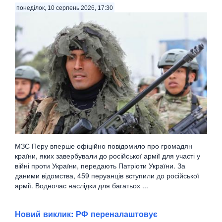
понеділок, 10 серпень 2026, 17:30
МЗС Перу вперше офіційно повідомило про громадян
країни, яких завербували до російської армії для участі у
війні проти України, передають Патріоти України. За
даними відомства, 459 перуанців вступили до російської
армії. Водночас наслідки для багатьох ...
Новий виклик: РФ переналаштовує