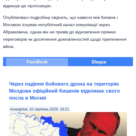
відкинув цю пропозицію.
Опубліковані подробиці свідчать, що навесні між Києвом і
Москвою існував непублічний канал комунікації через
Абрамовича, однак він не привів до відновлення прямих
переговорів чи досягнення домовленостей щодо припинення
війни.
FaceBook
Disqus
Через падіння бойового дрона на територію
Молдови офіційний Кишенів відкликає свого
посла в Москві
понеділок, 10 серпень 2026, 18:21