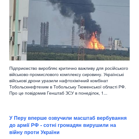
Підприємство виробляє критично важливу для російського
військово-промислового комплексу сировину. Українські
військові дрони уразили нафтохімічний комбінат
Тобольскнефтехим в Тобольську Тюменської області РФ.
Про це повідомив Генштаб ЗСУ в понеділок, 1...
У Перу вперше озвучили масштаб вербування
до армії РФ - сотні громадян вирушили на
війну проти України