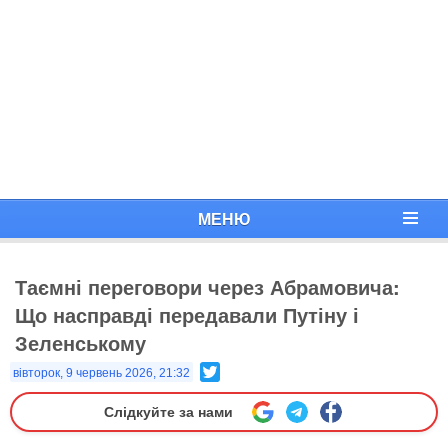
МЕНЮ
Таємні переговори через Абрамовича:
Що насправді передавали Путіну і
Зеленському
Twitter
вівторок, 9 червень 2026, 21:32
Слідкуйте за нами