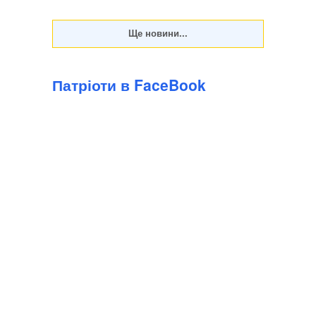
Патріоти в FaceBook